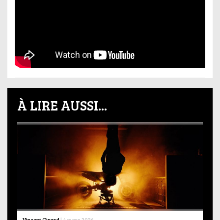
À LIRE AUSSI...
Vincent Girard
|
4 mars 2026