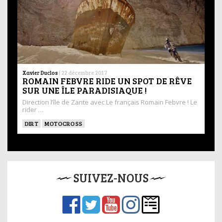
Xavier Duclos
|
22 décembre 2017
ROMAIN FEBVRE RIDE UN SPOT DE RÊVE
SUR UNE ÎLE PARADISIAQUE !
Direction l’île de Zante avec Le français Romain Febvre ! Le
rider …
DIRT
MOTOCROSS
SUIVEZ-NOUS