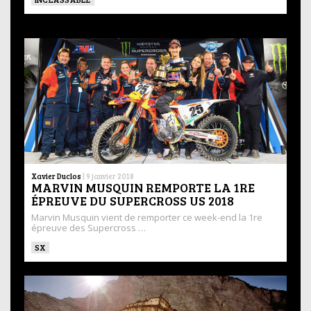
Xavier Duclos
|
9 janvier 2018
MARVIN MUSQUIN REMPORTE LA 1RE
ÉPREUVE DU SUPERCROSS US 2018
Marvin Musquin vient de remporter ce week-end la 1re
épreuve des Supercross …
SX