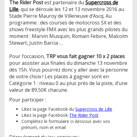
The Rider Post
est partenaire du
Supercross de
Lille
, qui se déroule les 12 et 13 novembre 2016 au
Stade Pierre Mauroy de Villeneuve d’Ascq. Au
programme : des courses de motocross SX et des
shows freestyle FMX avec les plus grands pilotes du
moment : Marvin Musquin, Romain Febvre, Malcolm
Stewart, Justin Barcia …
Pour l’occasion,
TRP vous fait gagner 10 x 2 places
pour assister aux finales du dimanche 13 novembre
dès 15h. Vous pourrez donc y aller avec la personne
de votre choix ! Les places à gagner sont en
Catégorie 1 : niveau 0 au plus près de la piste, d’une
valeur de 89,50€ chacune.
Pour participer :
Likez la page Facebook du
Supercross de Lille
Likez la page Facebook
The Rider Post
Complétez le formulaire ci-dessous avec vos
prénom, nom et email