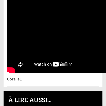
CoralieL
À LIRE AUSSI...