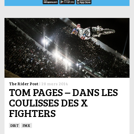
The Rider Post
|
28 mars 2014
TOM PAGES – DANS LES
COULISSES DES X
FIGHTERS
DIRT
FMX