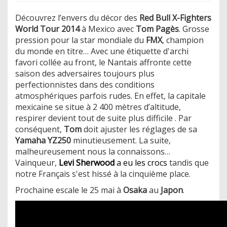
Découvrez l’envers du décor des
Red Bull X-Fighters
World Tour 2014
à Mexico avec
Tom Pagès
. Grosse
pression pour la star mondiale du
FMX
, champion
du monde en titre… Avec une étiquette d'archi
favori collée au front, le Nantais affronte cette
saison des adversaires toujours plus
perfectionnistes dans des conditions
atmosphériques parfois rudes. En effet, la capitale
mexicaine se situe à 2 400 mètres d’altitude,
respirer devient tout de suite plus difficile . Par
conséquent,
Tom
doit ajuster les réglages de sa
Yamaha YZ250
minutieusement. La suite,
malheureusement nous la connaissons…
Vainqueur,
Levi Sherwood
a eu les crocs
tandis que
notre Français s'est hissé à la cinquième place.
Prochaine escale le 25 mai à
Osaka
au
Japon
.