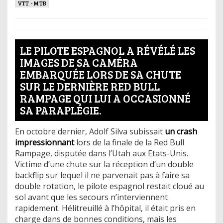
VTT - MTB
LE PILOTE ESPAGNOL A RÉVÉLÉ LES
IMAGES DE SA CAMÉRA
EMBARQUÉE LORS DE SA CHUTE
SUR LE DERNIÈRE RED BULL
RAMPAGE QUI LUI A OCCASIONNÉ
SA PARAPLÉGIE.
En octobre dernier, Adolf Silva subissait
un crash
impressionnant
lors de la finale de la Red Bull
Rampage, disputée dans l’Utah aux Etats-Unis.
Victime d’une chute sur la réception d’un double
backflip sur lequel il ne parvenait pas à faire sa
double rotation, le pilote espagnol restait cloué au
sol avant que les secours n’interviennent
rapidement. Hélitreuillé à l’hôpital, il était pris en
charge dans de bonnes conditions, mais les