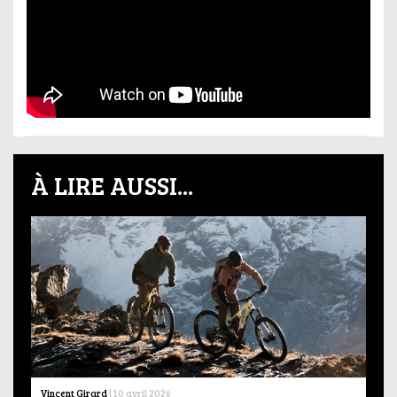
À LIRE AUSSI...
Vincent Girard
|
10 avril 2026