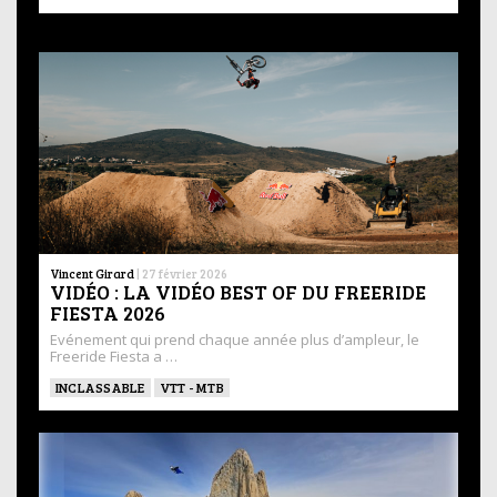
Vincent Girard
|
27 février 2026
VIDÉO : LA VIDÉO BEST OF DU FREERIDE
FIESTA 2026
Evénement qui prend chaque année plus d’ampleur, le
Freeride Fiesta a …
INCLASSABLE
VTT - MTB