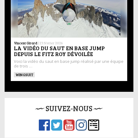
Vincent Girard
|
23 février 2026
LA VIDÉO DU SAUT EN BASE JUMP
DEPUIS LE FITZ ROY DÉVOILÉE
Voici la vidéo du saut en base jump réalisé par une équipe
de trois …
WINGSUIT
SUIVEZ-NOUS