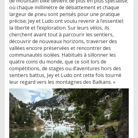
de mountain bike devient de plus en plus spécialisé;
où chaque millimètre de débattement et chaque
largeur de pneu sont pensés pour une pratique
précise; Jey et Ludo ont voulu revenir à l’essentiel:
la liberté et l’exploration. Sur leurs vélos, ils
cherchent avant tout à parcourir les sentiers,
découvrir de nouveaux horizons, traverser des
vallées encore préservées et rencontrer des
communautés isolées. Habitués à sillonner les
quatre coins du monde, que ce soit lors de
compétitions, de stages ou d’aventures hors des
sentiers battus, Jey et Ludo ont cette fois tourné
leur regard vers les montagnes des Balkans. »