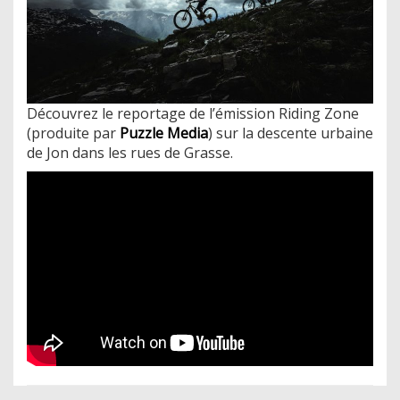
Découvrez le reportage de l’émission Riding Zone
(produite par
Puzzle Media
) sur la descente urbaine
de Jon dans les rues de Grasse.