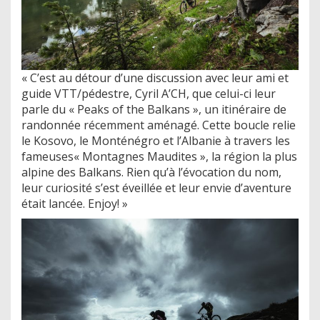
« C’est au détour d’une discussion avec leur ami et
guide VTT/pédestre, Cyril A’CH, que celui-ci leur
parle du « Peaks of the Balkans », un itinéraire de
randonnée récemment aménagé. Cette boucle relie
le Kosovo, le Monténégro et l’Albanie à travers les
fameuses« Montagnes Maudites », la région la plus
alpine des Balkans. Rien qu’à l’évocation du nom,
leur curiosité s’est éveillée et leur envie d’aventure
était lancée. Enjoy! »