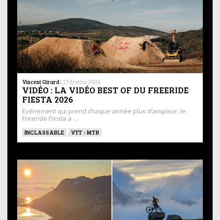
Vincent Girard
|
27 février 2026
VIDÉO : LA VIDÉO BEST OF DU FREERIDE
FIESTA 2026
Evénement qui prend chaque année plus d’ampleur, le
Freeride Fiesta a …
INCLASSABLE
VTT - MTB