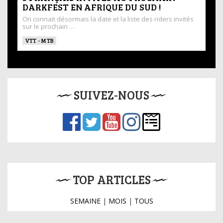
DARKFEST EN AFRIQUE DU SUD !
On connait désormais la date et la liste des riders invités
sur le prochain …
VTT - MTB
SUIVEZ-NOUS
TOP ARTICLES
SEMAINE
|
MOIS
|
TOUS