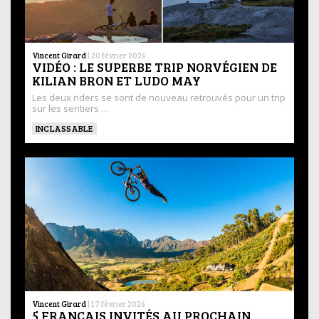
Vincent Girard
|
20 février 2026
VIDÉO : LE SUPERBE TRIP NORVÉGIEN DE
KILIAN BRON ET LUDO MAY
Les deux riders se sont de nouveau retrouvés pour un trip
sur les sentiers …
INCLASSABLE
Vincent Girard
|
17 février 2026
5 FRANÇAIS INVITÉS AU PROCHAIN