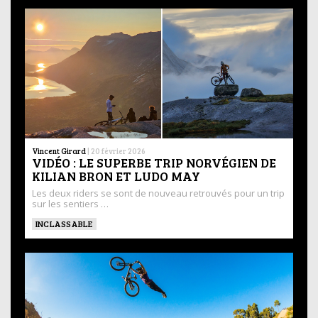
Vincent Girard
|
20 février 2026
VIDÉO : LE SUPERBE TRIP NORVÉGIEN DE
KILIAN BRON ET LUDO MAY
Les deux riders se sont de nouveau retrouvés pour un trip
sur les sentiers …
INCLASSABLE