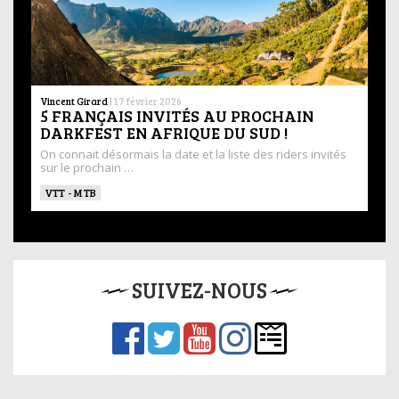
Vincent Girard
|
17 février 2026
5 FRANÇAIS INVITÉS AU PROCHAIN
DARKFEST EN AFRIQUE DU SUD !
On connait désormais la date et la liste des riders invités
sur le prochain …
VTT - MTB
SUIVEZ-NOUS