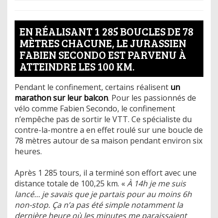
EN RÉALISANT 1 285 BOUCLES DE 78
MÈTRES CHACUNE, LE JURASSIEN
FABIEN SECONDO EST PARVENU À
ATTEINDRE LES 100 KM.
Pendant le confinement, certains réalisent
un
marathon sur leur balcon
. Pour les passionnés de
vélo comme Fabien Secondo, le confinement
n’empêche pas de sortir le VTT. Ce spécialiste du
contre-la-montre a en effet roulé sur une boucle de
78 mètres autour de sa maison pendant environ six
heures.
Après 1 285 tours, il a terminé son effort avec une
distance totale de 100,25 km. «
À 14h je me suis
lancé… je savais que je partais pour au moins 6h
non-stop. Ça n’a pas été simple notamment la
dernière heure où les minutes me paraissaient