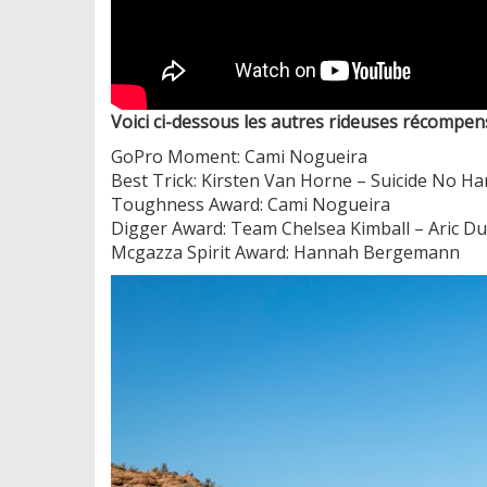
Voici ci-dessous les autres rideuses récompens
GoPro Moment: Cami Nogueira
Best Trick: Kirsten Van Horne – Suicide No H
Toughness Award: Cami Nogueira
Digger Award: Team Chelsea Kimball – Aric D
Mcgazza Spirit Award: Hannah Bergemann