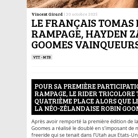
Vincent Girard
|
20 octobre 2025
LE FRANÇAIS TOMAS 
RAMPAGE, HAYDEN Z
GOOMES VAINQUEUR
VTT - MTB
POUR SA PREMIÈRE PARTICIPATI
RAMPAGE, LE RIDER TRICOLORE 
QUATRIÈME PLACE ALORS QUE L
LA NÉO-ZÉLANDAISE ROBIN GOO
Après avoir remporté la première édition de l
Goomes a réalisé le doublé en s’imposant de
freeride qui se tenait dans l’Utah aux Etats-U