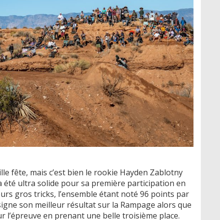
lle fête, mais c’est bien le rookie Hayden Zablotny
a été ultra solide pour sa première participation en
urs gros tricks, l’ensemble étant noté 96 points par
igne son meilleur résultat sur la Rampage alors que
 l’épreuve en prenant une belle troisième place.