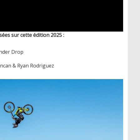
ées sur cette édition 2025 :
ander Drop
uncan & Ryan Rodriguez