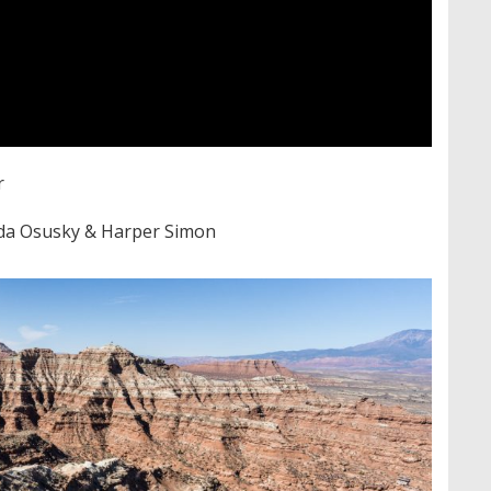
r
da Osusky & Harper Simon