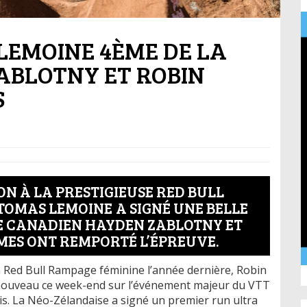
LEMOINE 4ÈME DE LA
ABLOTNY ET ROBIN
S
ON À LA PRESTIGIEUSE RED BULL
TOMAS LEMOINE A SIGNÉ UNE BELLE
E CANADIEN HAYDEN ZABLOTNY ET
MES ONT REMPORTÉ L’ÉPREUVE.
a Red Bull Rampage féminine l’année dernière, Robin
 nouveau ce week-end sur l’événement majeur du VTT
nis. La Néo-Zélandaise a signé un premier run ultra