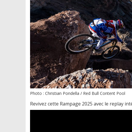
Photo : Christian Pondella / Red Bull Content Pool
Revivez cette Rampage 2025 avec le replay inté