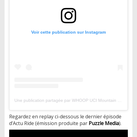
Voir cette publication sur Instagram
Une publication partagée par WHOOP UCI Mountain Bike World Series (@uci_mtbworldseries)
Regardez en replay ci-dessous le dernier épisode
d’Actu Ride (émission produite par
Puzzle Media
).