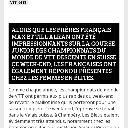
VTT - MTB
ALORS QUE LES FRÈRES FRANÇAIS
MAX ET TILL ALRAN ONT ÉTÉ
IMPRESSIONNANTS SUR LA COURSE
JUNIOR DES CHAMPIONNATS DU
MONDE DE VTT DESCENTE EN SUISSE
CE WEEK-END, LES FRANÇAISES ONT
ÉGALEMENT RÉPONDU PRÉSENTES
CHEZ LES FEMMES EN ÉLITES.
Comme chaque année, les championnats du monde
de VTT ont permis aux plus rapides du week-end
de revêtir le maillot irisé qu’ils porteront pour une
saison complète. Ce week-end, l’épreuve se tenait
dans le Valais suisse, à Champéry. Les Bleus étaient
évidemment très attendus, notamment chez les
hommes en élites où Loic Bruni, Amaury Pierron ou