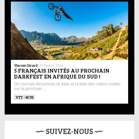
Vincent Girard
|
17 février 2026
5 FRANÇAIS INVITÉS AU PROCHAIN
DARKFEST EN AFRIQUE DU SUD !
On connait désormais la date et la liste des riders invités
sur le prochain …
VTT - MTB
SUIVEZ-NOUS