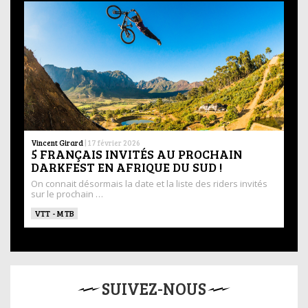
Vincent Girard
|
17 février 2026
5 FRANÇAIS INVITÉS AU PROCHAIN
DARKFEST EN AFRIQUE DU SUD !
On connait désormais la date et la liste des riders invités
sur le prochain …
VTT - MTB
SUIVEZ-NOUS