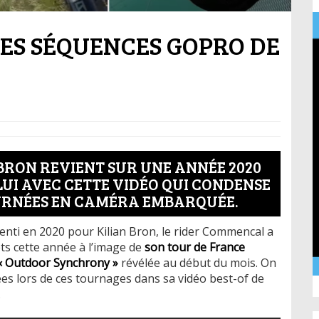
LLES SÉQUENCES GOPRO DE
 BRON REVIENT SUR UNE ANNÉE 2020
UI AVEC CETTE VIDÉO QUI CONDENSE
OURNÉES EN CAMÉRA EMBARQUÉE.
enti en 2020 pour Kilian Bron, le rider Commencal a
ts cette année à l’image de
son tour de France
« Outdoor Synchrony »
révélée au début du mois. On
ées lors de ces tournages dans sa vidéo best-of de
.