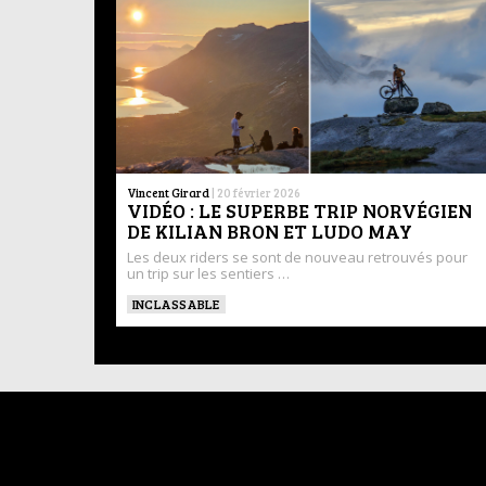
Vincent Girard
|
20 février 2026
VIDÉO : LE SUPERBE TRIP NORVÉGIEN
DE KILIAN BRON ET LUDO MAY
Les deux riders se sont de nouveau retrouvés pour
un trip sur les sentiers …
INCLASSABLE