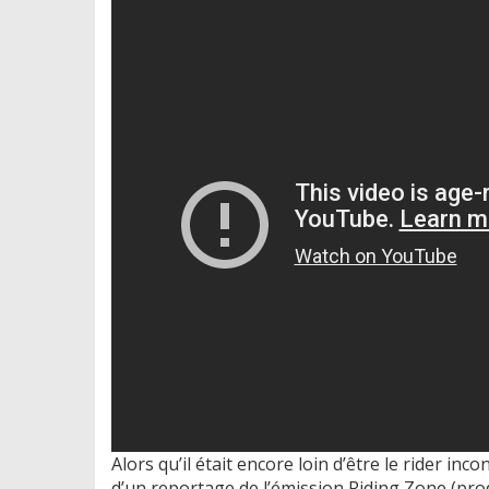
Alors qu’il était encore loin d’être le rider inc
d’un reportage de l’émission Riding Zone (pro