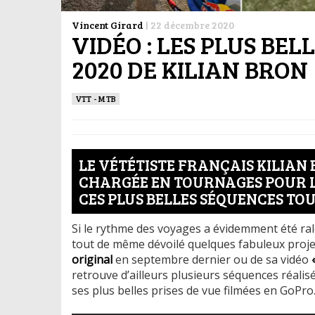
Vincent Girard
|
22 décembre 2020
VIDÉO : LES PLUS BE
2020 DE KILIAN BRON
VTT - MTB
LE VÉTÉTISTE FRANÇAIS KILIAN
CHARGÉE EN TOURNAGES POUR L
CES PLUS BELLES SÉQUENCES T
Si le rythme des voyages a évidemment été ral
tout de même dévoilé quelques fabuleux proje
original
en septembre dernier ou de sa vidéo
retrouve d’ailleurs plusieurs séquences réalis
ses plus belles prises de vue filmées en GoPro