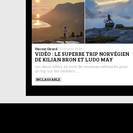
Vincent Girard
|
20 février 2026
VIDÉO : LE SUPERBE TRIP NORVÉGIEN
DE KILIAN BRON ET LUDO MAY
Les deux riders se sont de nouveau retrouvés pour
un trip sur les sentiers …
INCLASSABLE