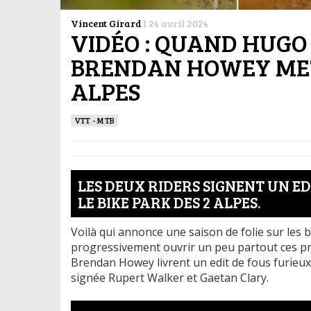
Vincent Girard
|
24 avril 2024
VIDÉO : QUAND HUGO
BRENDAN HOWEY MET
ALPES
VTT - MTB
LES DEUX RIDERS SIGNENT UN E
LE BIKE PARK DES 2 ALPES.
Voilà qui annonce une saison de folie sur les 
progressivement ouvrir un peu partout ces pr
Brendan Howey livrent un edit de fous furieux 
signée Rupert Walker et Gaetan Clary.