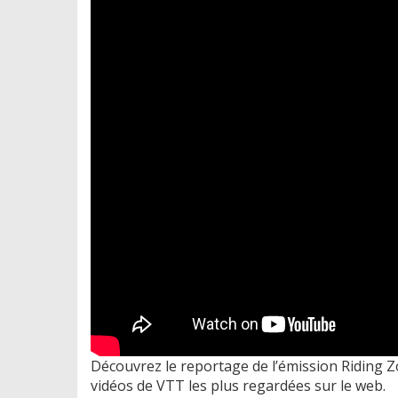
Découvrez le reportage de l’émission Riding 
vidéos de VTT les plus regardées sur le web.