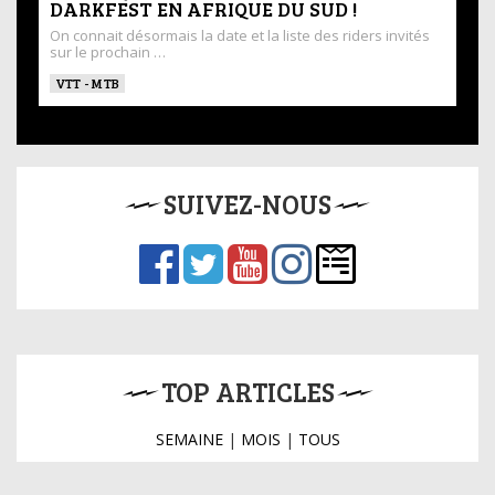
DARKFEST EN AFRIQUE DU SUD !
On connait désormais la date et la liste des riders invités
sur le prochain …
VTT - MTB
SUIVEZ-NOUS
TOP ARTICLES
SEMAINE
|
MOIS
|
TOUS