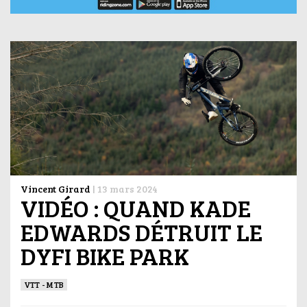
Vincent Girard
|
13 mars 2024
VIDÉO : QUAND KADE
EDWARDS DÉTRUIT LE
DYFI BIKE PARK
VTT - MTB