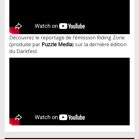
Découvrez le reportage de l’émission Riding Zone
(produite par
Puzzle Media
) sur la dernière édition
du Darkfest.