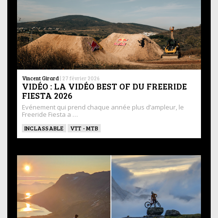
Vincent Girard
|
27 février 2026
VIDÉO : LA VIDÉO BEST OF DU FREERIDE
FIESTA 2026
Evénement qui prend chaque année plus d’ampleur, le
Freeride Fiesta a …
INCLASSABLE
VTT - MTB