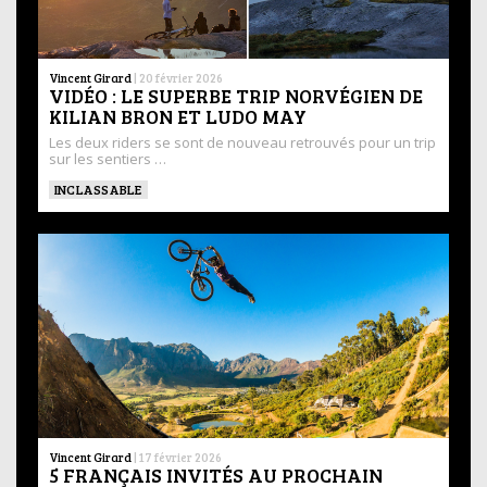
Vincent Girard
|
20 février 2026
VIDÉO : LE SUPERBE TRIP NORVÉGIEN DE
KILIAN BRON ET LUDO MAY
Les deux riders se sont de nouveau retrouvés pour un trip
sur les sentiers …
INCLASSABLE
Vincent Girard
|
17 février 2026
5 FRANÇAIS INVITÉS AU PROCHAIN