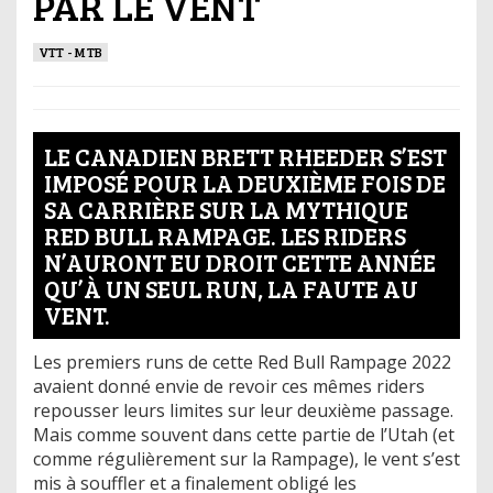
PAR LE VENT
VTT - MTB
LE CANADIEN BRETT RHEEDER S’EST
IMPOSÉ POUR LA DEUXIÈME FOIS DE
SA CARRIÈRE SUR LA MYTHIQUE
RED BULL RAMPAGE. LES RIDERS
N’AURONT EU DROIT CETTE ANNÉE
QU’À UN SEUL RUN, LA FAUTE AU
VENT.
Les premiers runs de cette Red Bull Rampage 2022
avaient donné envie de revoir ces mêmes riders
repousser leurs limites sur leur deuxième passage.
Mais comme souvent dans cette partie de l’Utah (et
comme régulièrement sur la Rampage), le vent s’est
mis à souffler et a finalement obligé les