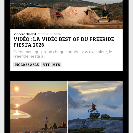
Vincent Girard
|
27 février 2026
VIDÉO : LA VIDÉO BEST OF DU FREERIDE
FIESTA 2026
Evénement qui prend chaque année plus d’ampleur, le
Freeride Fiesta a …
INCLASSABLE
VTT - MTB