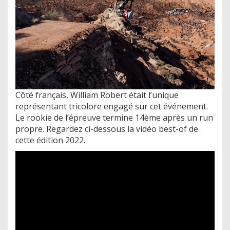
Côté français, William Robert était l’unique
représentant tricolore engagé sur cet événement.
Le rookie de l’épreuve termine 14ème après un run
propre. Regardez ci-dessous la vidéo best-of de
cette édition 2022.