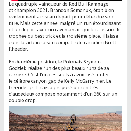
Le quadruple vainqueur de Red Bull Rampage
et champion 2021, Brandon Semenuk, était bien
évidemment aussi au départ pour défendre son
titre. Mais cette année, malgré un run étourdissant
et un départ avec un caveman air qui lui a assuré le
trophée du best trick et la troisième place, il laisse
donc la victoire à son compatriote canadien Brett
Rheeder.
En deuxième position, le Polonais Szymon
Godziek réalise l’un des plus beaux runs de sa
carrière. C’est l’un des seuls à avoir osé tenter
le célèbre canyon gap de Kelly McGarry hier. Le
freerider polonais a proposé un run très
d’audacieux composé notamment d’un 360 sur un
double drop.