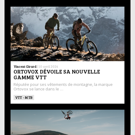
Vincent Girard
|
10 avril 2026
ORTOVOX DÉVOILE SA NOUVELLE
GAMME VTT
Réputée pour ses vêtements de montagne, la marque
Ortovox se lance dans le …
VTT - MTB