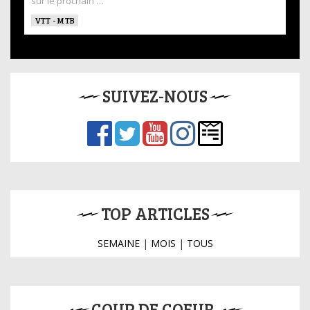
sur le prochain …
VTT - MTB
SUIVEZ-NOUS
TOP ARTICLES
SEMAINE
|
MOIS
|
TOUS
COUP DE COEUR