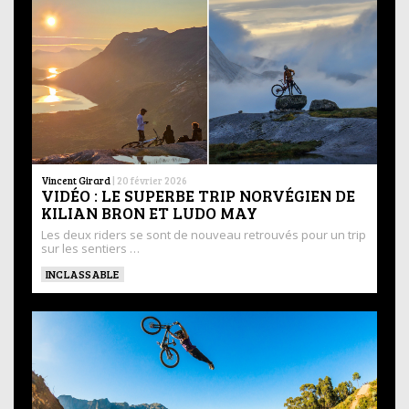
Vincent Girard
|
20 février 2026
VIDÉO : LE SUPERBE TRIP NORVÉGIEN DE
KILIAN BRON ET LUDO MAY
Les deux riders se sont de nouveau retrouvés pour un trip
sur les sentiers …
INCLASSABLE