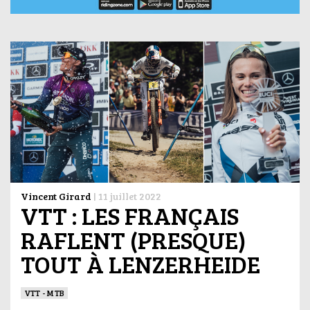
Vincent Girard
|
11 juillet 2022
VTT : LES FRANÇAIS
RAFLENT (PRESQUE)
TOUT À LENZERHEIDE
VTT - MTB