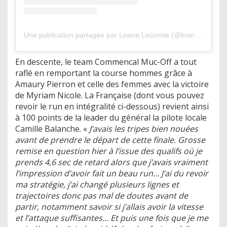
Une publication partagée par Loana Lecomte (@loanalecomte)
En descente, le team Commencal Muc-Off a tout
raflé en remportant la course hommes grâce à
Amaury Pierron et celle des femmes avec la victoire
de Myriam Nicole. La Française (dont vous pouvez
revoir le run en intégralité ci-dessous) revient ainsi
à 100 points de la leader du général la pilote locale
Camille Balanche. «
J’avais les tripes bien nouées
avant de prendre le départ de cette finale. Grosse
remise en question hier à l’issue des qualifs où je
prends 4,6 sec de retard alors que j’avais vraiment
l’impression d’avoir fait un beau run… J’ai du revoir
ma stratégie, j’ai changé plusieurs lignes et
trajectoires donc pas mal de doutes avant de
partir, notamment savoir si j’allais avoir la vitesse
et l’attaque suffisantes… Et puis une fois que je me