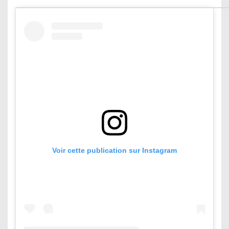
Voir cette publication sur Instagram