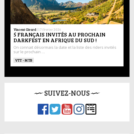
Vincent Girard
|
17 février 2026
5 FRANÇAIS INVITÉS AU PROCHAIN
DARKFEST EN AFRIQUE DU SUD !
On connait désormais la date et la liste des riders invités
sur le prochain …
VTT - MTB
SUIVEZ-NOUS