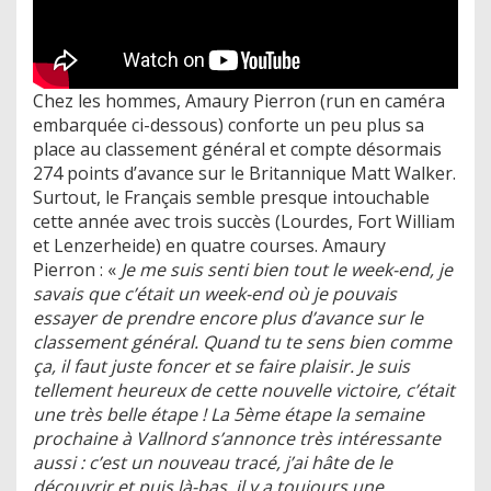
Chez les hommes, Amaury Pierron (run en caméra
embarquée ci-dessous) conforte un peu plus sa
place au classement général et compte désormais
274 points d’avance sur le Britannique Matt Walker.
Surtout, le Français semble presque intouchable
cette année avec trois succès (Lourdes, Fort William
et Lenzerheide) en quatre courses. Amaury
Pierron : «
Je me suis senti bien tout le week-end, je
savais que c’était un week-end où je pouvais
essayer de prendre encore plus d’avance sur le
classement général. Quand tu te sens bien comme
ça, il faut juste foncer et se faire plaisir. Je suis
tellement heureux de cette nouvelle victoire, c’était
une très belle étape ! La 5ème étape la semaine
prochaine à Vallnord s’annonce très intéressante
aussi : c’est un nouveau tracé, j’ai hâte de le
découvrir et puis là-bas, il y a toujours une