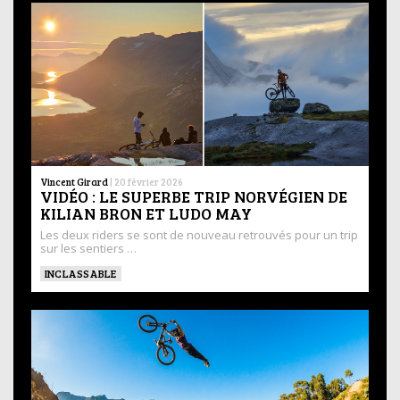
Vincent Girard
|
20 février 2026
VIDÉO : LE SUPERBE TRIP NORVÉGIEN DE
KILIAN BRON ET LUDO MAY
Les deux riders se sont de nouveau retrouvés pour un trip
sur les sentiers …
INCLASSABLE