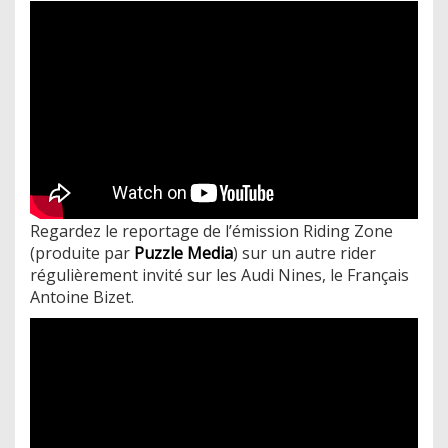
Regardez le reportage de l’émission Riding Zone
(produite par
Puzzle Media
) sur un autre rider
régulièrement invité sur les Audi Nines, le Français
Antoine Bizet.