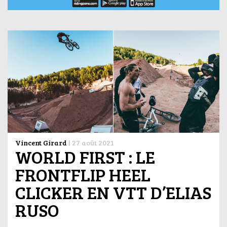
Vincent Girard
|
27 août 2021
WORLD FIRST : LE
FRONTFLIP HEEL
CLICKER EN VTT D’ELIAS
RUSO