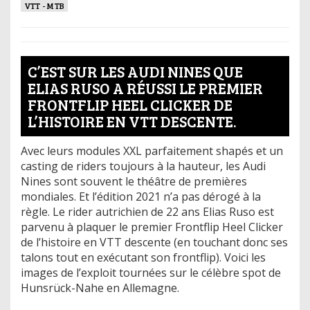
VTT - MTB
C’EST SUR LES AUDI NINES QUE
ELIAS RUSO A RÉUSSI LE PREMIER
FRONTFLIP HEEL CLICKER DE
L’HISTOIRE EN VTT DESCENTE.
Avec leurs modules XXL parfaitement shapés et un
casting de riders toujours à la hauteur, les Audi
Nines sont souvent le théâtre de premières
mondiales. Et l’édition 2021 n’a pas dérogé à la
règle. Le rider autrichien de 22 ans Elias Ruso est
parvenu à plaquer le premier Frontflip Heel Clicker
de l’histoire en VTT descente (en touchant donc ses
talons tout en exécutant son frontflip). Voici les
images de l’exploit tournées sur le célèbre spot de
Hunsrück-Nahe en Allemagne.