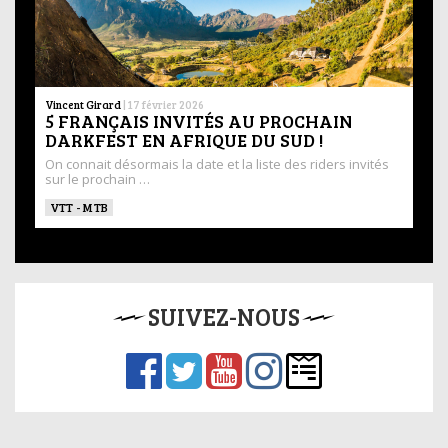
Vincent Girard
|
17 février 2026
5 FRANÇAIS INVITÉS AU PROCHAIN
DARKFEST EN AFRIQUE DU SUD !
On connait désormais la date et la liste des riders invités
sur le prochain …
VTT - MTB
SUIVEZ-NOUS