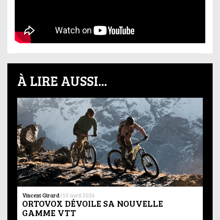
À LIRE AUSSI...
Vincent Girard
|
10 avril 2026
ORTOVOX DÉVOILE SA NOUVELLE
GAMME VTT