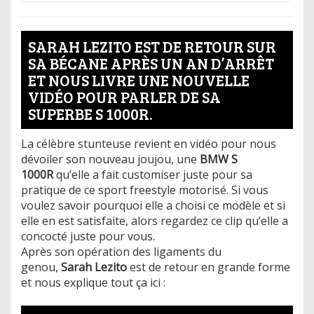
SARAH LEZITO EST DE RETOUR SUR
SA BÉCANE APRÈS UN AN D’ARRÊT
ET NOUS LIVRE UNE NOUVELLE
VIDÉO POUR PARLER DE SA
SUPERBE S 1000R.
La célèbre stunteuse revient en vidéo pour nous
dévoiler son nouveau joujou, une
BMW S
1000R
qu’elle a fait customiser juste pour sa
pratique de ce sport freestyle motorisé. Si vous
voulez savoir pourquoi elle a choisi ce modèle et si
elle en est satisfaite, alors regardez ce clip qu’elle a
concocté juste pour vous.
Après son opération des ligaments du
genou,
Sarah Lezito
est de retour en grande forme
et nous explique tout ça ici :