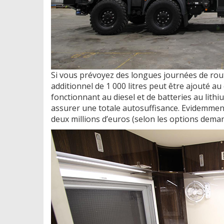
Si vous prévoyez des longues journées de rout
additionnel de 1 000 litres peut être ajouté 
fonctionnant au diesel et de batteries au lith
assurer une totale autosuffisance. Evidemment,
deux millions d’euros (selon les options deman