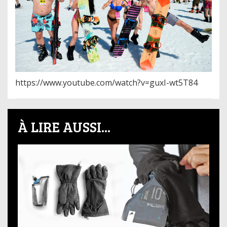
https://www.youtube.com/watch?v=guxI-wt5T84
À LIRE AUSSI...