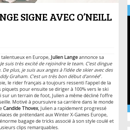
ANGE SIGNE AVEC O’NEILL
s talentueux en Europe,
Julien Lange
annonce sa
Je suis très excité de rejoindre le team. C’est dingue
 De plus, je suis aux anges à l’idée de skier avec des
Paddy Graham. C’est un très bon début d’année
”.
, le rider français a toujours ressenti l’appel de la
 piquets pour ensuite se diriger à 100% vers le ski
sur un terrain de foot, Julien a même décliné l’offre
eille. Motivé à poursuivre sa carrière dans le monde
te
Candide Thovex
, Julien a rapidement progressé
 places de prétendant aux Winter X-Games Europe,
énorme bagage de tricks associé à son style coulé et
plusieurs clips remarquables.