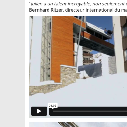
“
Julien a un talent incroyable, non seulement 
Bernhard Ritzer
, directeur international du m