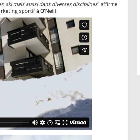
en ski mais aussi dans diverses disciplines
" affirme
arketing sportif à
O’Neill
.