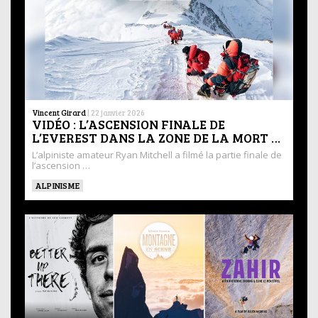
Vincent Girard
|
22 janvier 2026
VIDÉO : L’ASCENSION FINALE DE
L’EVEREST DANS LA ZONE DE LA MORT …
L’alpiniste amateur Ryan Mitchell a filmé la partie finale de
l’ascension …
ALPINISME