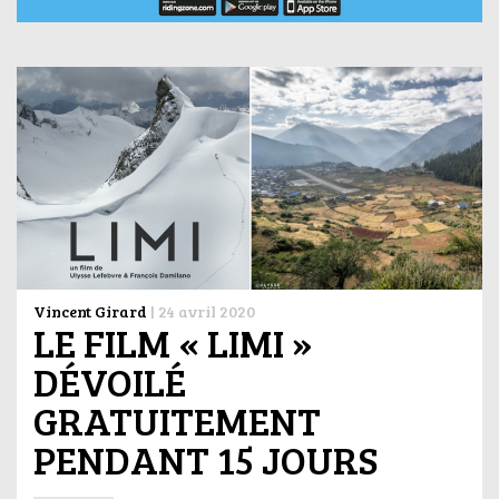
Vincent Girard
|
24 avril 2020
LE FILM « LIMI »
DÉVOILÉ
GRATUITEMENT
PENDANT 15 JOURS