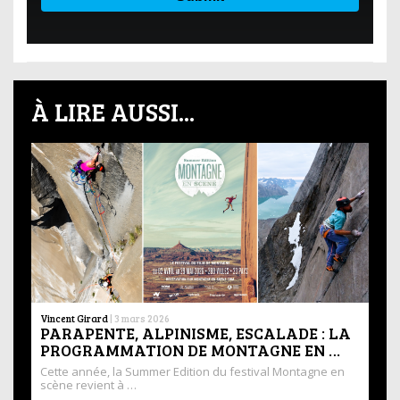
À LIRE AUSSI...
Vincent Girard
|
3 mars 2026
PARAPENTE, ALPINISME, ESCALADE : LA
PROGRAMMATION DE MONTAGNE EN …
Cette année, la Summer Edition du festival Montagne en
scène revient à …