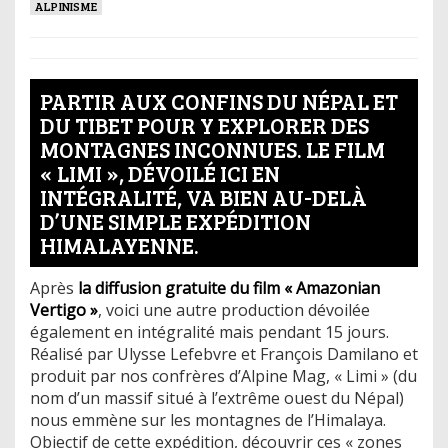
ALPINISME
PARTIR AUX CONFINS DU NÉPAL ET
DU TIBET POUR Y EXPLORER DES
MONTAGNES INCONNUES. LE FILM
« LIMI », DÉVOILÉ ICI EN
INTÉGRALITÉ, VA BIEN AU-DELÀ
D’UNE SIMPLE EXPÉDITION
HIMALAYENNE.
Après
la diffusion gratuite du film « Amazonian
Vertigo »
, voici une autre production dévoilée
également en intégralité mais pendant 15 jours.
Réalisé par Ulysse Lefebvre et François Damilano et
produit par nos confrères d’Alpine Mag, « Limi » (du
nom d’un massif situé à l’extrême ouest du Népal)
nous emmène sur les montagnes de l’Himalaya.
Objectif de cette expédition, découvrir ces « zones