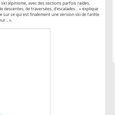
de ski alpinisme, avec des sections parfois raides,
e descentes, de traversées, d’escalades… » explique
 sur ce qui est finalement une version ski de l’arête
eur… ».