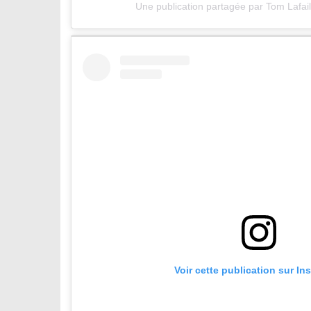
Une publication partagée par Tom Lafail
Voir cette publication sur In