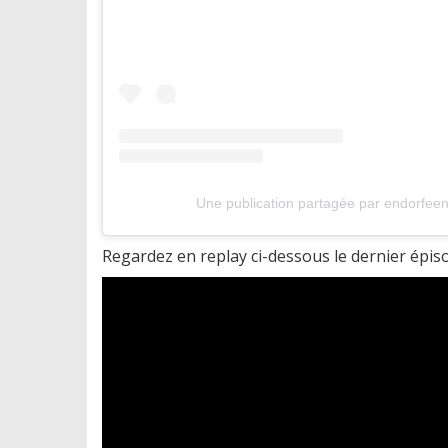
Une publication partagée par endorfee
Regardez en replay ci-dessous le dernier épis