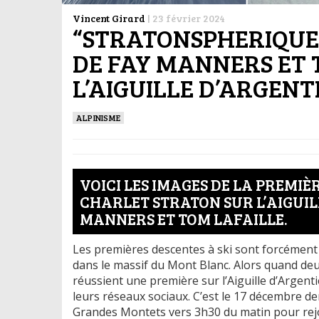
Vincent Girard
|
23 février 2024
“STRATONSPHERIQUE”
DE FAY MANNERS ET 
L’AIGUILLE D’ARGENT
ALPINISME
VOICI LES IMAGES DE LA PREMIÈR
CHARLET STRATON SUR L’AIGUIL
MANNERS ET TOM LAFAILLE.
Les premières descentes à ski sont forcément d
dans le massif du Mont Blanc. Alors quand de
réussient une première sur l’Aiguille d’Argenti
leurs réseaux sociaux. C’est le 17 décembre d
Grandes Montets vers 3h30 du matin pour rejoi