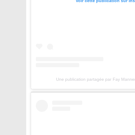
Voir cette publication sur In
Une publication partagée par Fay Mann