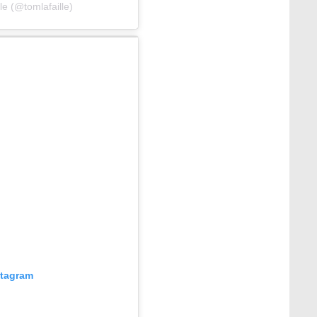
le (@tomlafaille)
stagram