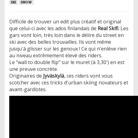
SKI
SNOW
Difficile de trouver un edit plus créatif et original
que celui-ci avec les ados finlandais de
Real Skifi
. Les
gars vont loin, très loin dans le délire du street en
ski avec des belles trouvailles. Ils vont même
jusqu'à glisser sur les genoux ! Ce qui n'enlève rien
au niveau extrêmement élevé des riders.
Le "wall to double flip" sur le muret (à 3,30') en est
une preuve concrète.
Originaires de
Jyväskylä
, ces riders vont vous
scotcher avec ces tricks d'urban skiing novateurs et
avant-gardistes.