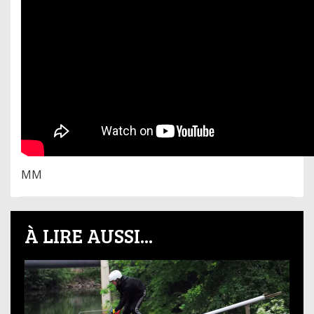
MM
À LIRE AUSSI...