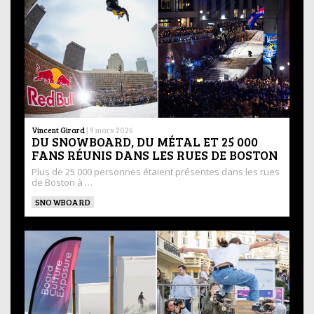
Vincent Girard
|
9 mars 2026
DU SNOWBOARD, DU MÉTAL ET 25 000
FANS RÉUNIS DANS LES RUES DE BOSTON
Plus de 25 000 personnes étaient présentes dans les rues
de Boston à …
SNOWBOARD