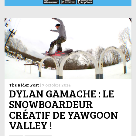
The Rider Post
|
9 octobre 2014
DYLAN GAMACHE : LE
SNOWBOARDEUR
CRÉATIF DE YAWGOON
VALLEY !