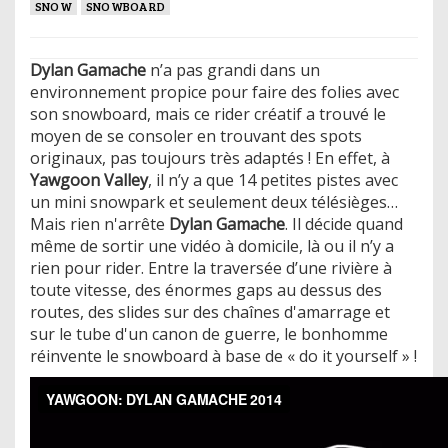
SNOW
SNOWBOARD
Dylan Gamache
n’a pas grandi dans un
environnement propice pour faire des folies avec
son snowboard, mais ce rider créatif a trouvé le
moyen de se consoler en trouvant des spots
originaux, pas toujours très adaptés ! En effet, à
Yawgoon Valley
, il n’y a que 14 petites pistes avec
un mini snowpark et seulement deux télésièges…
Mais rien n'arrête
Dylan Gamache
. Il décide quand
même de sortir une vidéo à domicile, là ou il n’y a
rien pour rider. Entre la traversée d’une rivière à
toute vitesse, des énormes gaps au dessus des
routes, des slides sur des chaînes d'amarrage et
sur le tube d'un canon de guerre, le bonhomme
réinvente le snowboard à base de « do it yourself » !