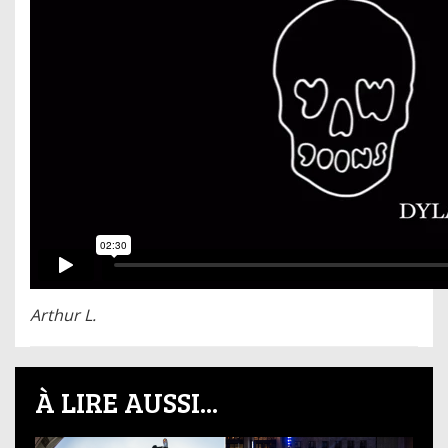
Arthur L.
À LIRE AUSSI...