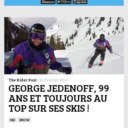
The Rider Post
|
16 février 2017
GEORGE JEDENOFF, 99
ANS ET TOUJOURS AU
TOP SUR SES SKIS !
SKI
SNOW