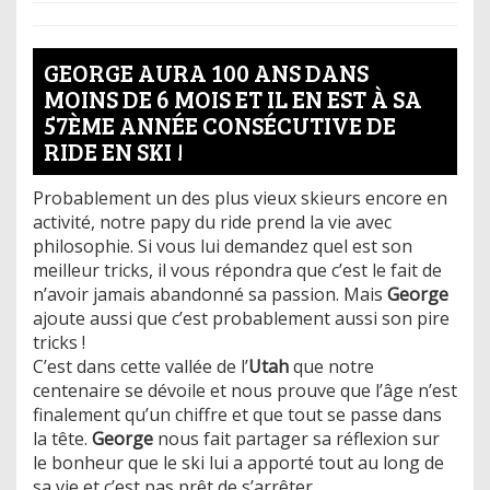
GEORGE AURA 100 ANS DANS
MOINS DE 6 MOIS ET IL EN EST À SA
57ÈME ANNÉE CONSÉCUTIVE DE
RIDE EN SKI !
Probablement un des plus vieux skieurs encore en
activité, notre papy du ride prend la vie avec
philosophie. Si vous lui demandez quel est son
meilleur tricks, il vous répondra que c’est le fait de
n’avoir jamais abandonné sa passion. Mais
George
ajoute aussi que c’est probablement aussi son pire
tricks !
C’est dans cette vallée de l’
Utah
que notre
centenaire se dévoile et nous prouve que l’âge n’est
finalement qu’un chiffre et que tout se passe dans
la tête.
George
nous fait partager sa réflexion sur
le bonheur que le ski lui a apporté tout au long de
sa vie et c’est pas prêt de s’arrêter…