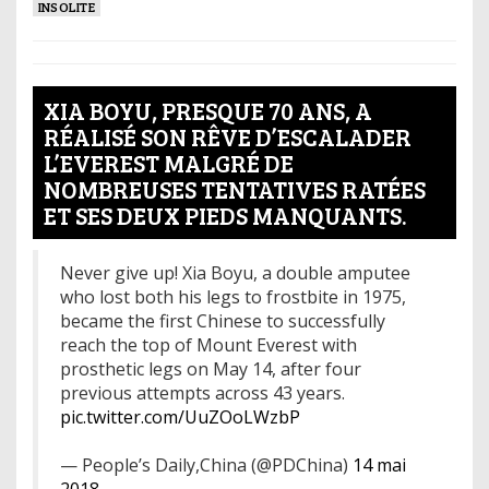
INSOLITE
XIA BOYU, PRESQUE 70 ANS, A
RÉALISÉ SON RÊVE D’ESCALADER
L’EVEREST MALGRÉ DE
NOMBREUSES TENTATIVES RATÉES
ET SES DEUX PIEDS MANQUANTS.
Never give up! Xia Boyu, a double amputee
who lost both his legs to frostbite in 1975,
became the first Chinese to successfully
reach the top of Mount Everest with
prosthetic legs on May 14, after four
previous attempts across 43 years.
pic.twitter.com/UuZOoLWzbP
— People’s Daily,China (@PDChina)
14 mai
2018