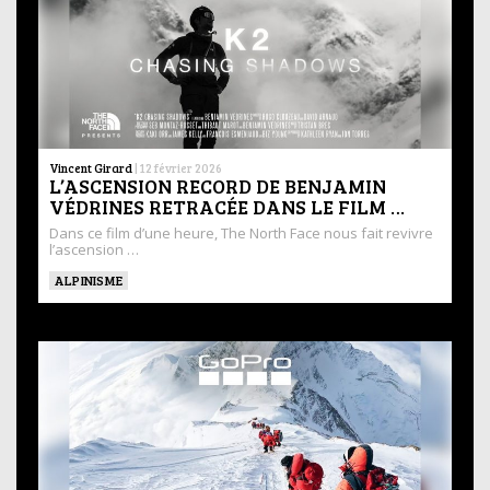
Vincent Girard
|
12 février 2026
L’ASCENSION RECORD DE BENJAMIN
VÉDRINES RETRACÉE DANS LE FILM …
Dans ce film d’une heure, The North Face nous fait revivre
l’ascension …
ALPINISME