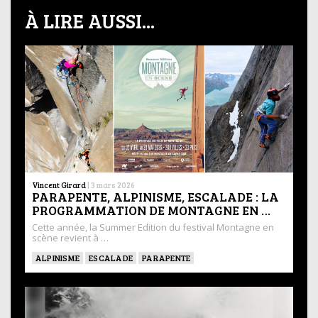
À LIRE AUSSI...
Vincent Girard
|
3 mars 2026
PARAPENTE, ALPINISME, ESCALADE : LA
PROGRAMMATION DE MONTAGNE EN …
Cette année, la Summer Edition du festival Montagne en
scène revient à …
ALPINISME
ESCALADE
PARAPENTE