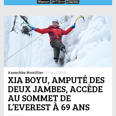
Anouchka Noisillier
|
15 mai 2018
XIA BOYU, AMPUTÉ DES
DEUX JAMBES, ACCÈDE
AU SOMMET DE
L’EVEREST À 69 ANS