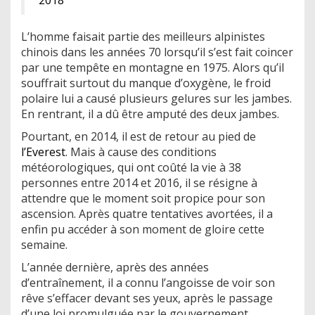
L’homme faisait partie des meilleurs alpinistes
chinois dans les années 70 lorsqu’il s’est fait coincer
par une tempête en montagne en 1975. Alors qu’il
souffrait surtout du manque d’oxygène, le froid
polaire lui a causé plusieurs gelures sur les jambes.
En rentrant, il a dû être amputé des deux jambes.
Pourtant, en 2014, il est de retour au pied de
l’Everest
. Mais à cause des conditions
météorologiques, qui ont coûté la vie à 38
personnes entre 2014 et 2016, il se résigne à
attendre que le moment soit propice pour son
ascension. Après quatre tentatives avortées, il a
enfin pu accéder à son moment de gloire cette
semaine.
L’année dernière, après des années
d’entraînement, il a connu l’angoisse de voir son
rêve s’effacer devant ses yeux, après le passage
d’une loi promulguée par le gouvernement