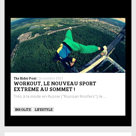
The Rider Post
|
16 octobre 2013
WORKOUT, LE NOUVEAU SPORT
EXTREME AU SOMMET !
Très à la mode en Russie ("Russian Roofers"), le …
INSOLITE
LIFESTYLE