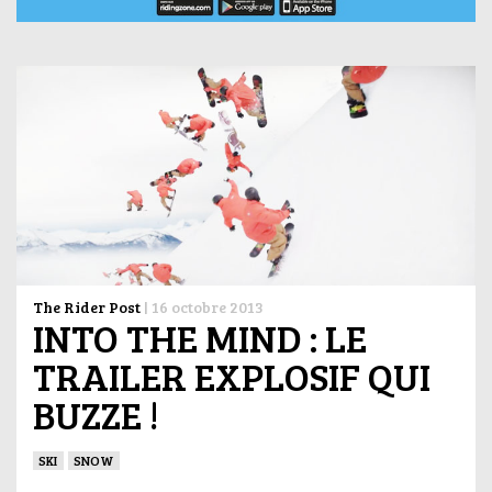
The Rider Post
|
16 octobre 2013
INTO THE MIND : LE
TRAILER EXPLOSIF QUI
BUZZE !
SKI
SNOW