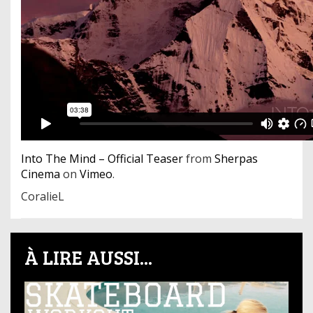
Into The Mind – Official Teaser
from
Sherpas
Cinema
on
Vimeo
.
CoralieL
À LIRE AUSSI...