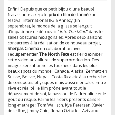
Enfin ! Depuis que ce petit bijou d'une beauté
fracassante a reçu le
prix du film de l'année
au
festival international IF3 à Annecy (fin
septembre), le monde de la glisse se languit
d'impatience de découvrir "
Into The Mind
" dans les
salles obscures hexagonales. Après deux saisons
consacrées à la réalisation de ce nouveau projet,
Sherpas Cinema
en collaboration avec
l'équipementier
The North Face
est fier d'exhiber
cette vidéo aux allures de superproduction. Des
images sensationnelles tournées dans les plus
beaux spots du monde : Canada, Alaska, Zermatt en
Suisse, Bolivie, Nepas, Costa Rica etc à la recherche
de conquêtes physiques mais aussi mentales. Entre
rêve et réalité, le film prône avant tout le
dépassement de soi, la passion de l'adrénaline et le
goût du risque. Parmi les riders présents dans le
long-métrage : Tom Wallisch, Kye Petersen, Xavier
de le Rue, Jimmy Chin, Renan Öztürk … Avis aux