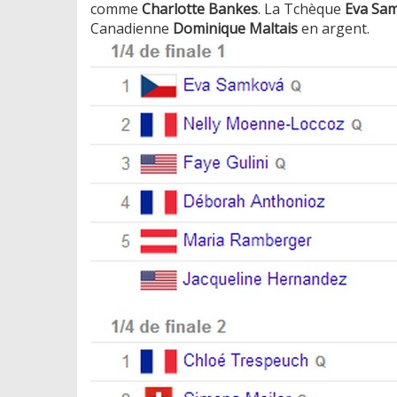
comme
Charlotte Bankes
. La Tchèque
Eva Sa
Canadienne
Dominique Maltais
en argent.