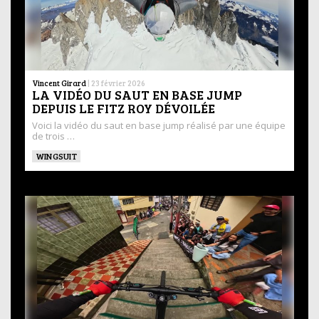
Vincent Girard
|
23 février 2026
LA VIDÉO DU SAUT EN BASE JUMP
DEPUIS LE FITZ ROY DÉVOILÉE
Voici la vidéo du saut en base jump réalisé par une équipe
de trois …
WINGSUIT