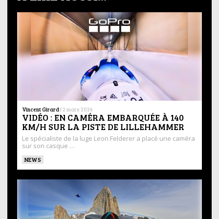
Vincent Girard
|
2 mars 2026
VIDÉO : EN CAMÉRA EMBARQUÉE À 140
KM/H SUR LA PISTE DE LILLEHAMMER
Le spécialiste de la luge Leon Felderer a placé une caméra
sur son casque …
NEWS