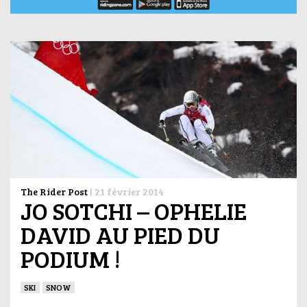
The Rider Post
|
21 février 2014
JO SOTCHI – OPHELIE
DAVID AU PIED DU
PODIUM !
SKI
SNOW