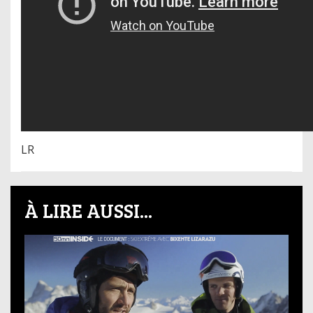
LR
À LIRE AUSSI...