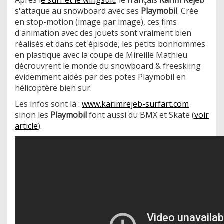
s'attaque au snowboard avec ses
Playmobil
. Crée
en stop-motion (image par image), ces fims
d'animation avec des jouets sont vraiment bien
réalisés et dans cet épisode, les petits bonhommes
en plastique avec la coupe de Mireille Mathieu
décrouvrent le monde du snowboard & freeskiing
évidemment aidés par des potes Playmobil en
hélicoptère bien sur.
Les infos sont là :
www.karimrejeb-surfart.com
sinon les
Playmobil
font aussi du BMX et Skate (
voir
article
).