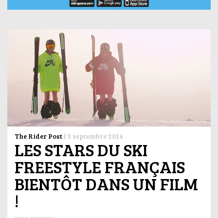
The Rider Post
|
3 septembre 2014
LES STARS DU SKI
FREESTYLE FRANÇAIS
BIENTÔT DANS UN FILM
!