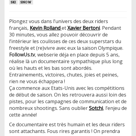
SKI
SNOW
Plongez vous dans l’univers des deux riders
français,
Kevin Rolland
et
Xavier Bertoni
. Pendant
30 minutes, vous allez pouvoir découvrir de
l’intérieur les coulisses de ces deux superstars du
freestyle et (re)vivre avec eux la saison Olympique.
FollowUs.tv
, webserie déja en place depuis 5 ans,
réalise là un documentaire sympathique plus long
où les hauts et les bas sont abordés.
Entrainements, victoires, chutes, joies et peines,
rien ne vous échappera !
Ça commence aux Etats-Unis avec les compétitions
de début de saison. On les retrouvera aussi loin des
pistes, pour les campagnes de communication et de
nombreux shootings. Sans oublier
Sotchi
, l’enjeu de
cette année!
Ce documentaire est très humain et les deux riders
sont attachants. Fous rires garantis ! On prendra