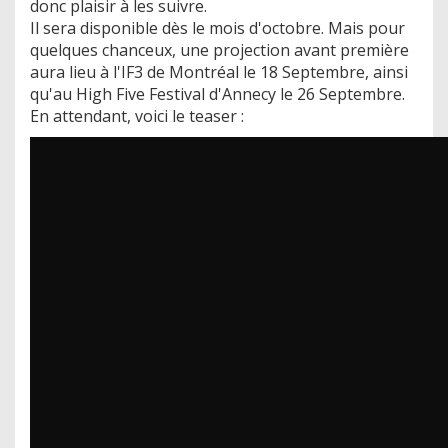
donc plaisir à les suivre.
Il sera disponible dès le mois d'octobre. Mais pour
quelques chanceux, une projection avant première
aura lieu à l'IF3 de Montréal le 18 Septembre, ainsi
qu'au High Five Festival d'Annecy le 26 Septembre.
En attendant, voici le teaser :