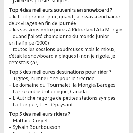
– j'aime les plaisirs simples
Top 4 des meilleurs souvenirs en snowboard ?
– le tout premier jour, quand j'arrivais à enchaîner
deux virages en fin de journée
– les sessions entre potes à Kickerland à la Mongie
– quand j'ai été championne du monde junior
en halfpipe (2000)
– toutes les sessions poudreuses mais le mieux,
c’était le snowboard à plaques ! (non je rigole, je
détestais ça !)
Top 5 des meilleures destinations pour rider ?
– Tignes, number one pour le freeride
– Le domaine du Tourmalet, la Mongie/Bareges
– La Colombie britannique, Canada
– L'Autriche regorge de petites stations sympas
– La Turquie, très dépaysant
Top 5 des meilleurs riders ?
– Mathieu Crepel
– Sylvain Bourbousson