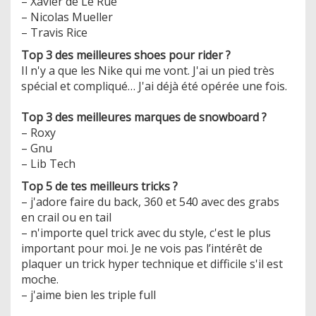
– Xavier de Le Rue
– Nicolas Mueller
– Travis Rice
Top 3 des meilleures shoes pour rider ?
Il n'y a que les Nike qui me vont. J'ai un pied très
spécial et compliqué… J'ai déjà été opérée une fois.
Top 3 des meilleures marques de snowboard ?
– Roxy
– Gnu
– Lib Tech
Top 5 de tes meilleurs tricks ?
– j'adore faire du back, 360 et 540 avec des grabs
en crail ou en tail
– n'importe quel trick avec du style, c'est le plus
important pour moi. Je ne vois pas l’intérêt de
plaquer un trick hyper technique et difficile s'il est
moche.
– j'aime bien les triple full