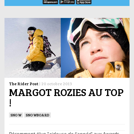
The Rider Post
|
20 octobre 2013
MARGOT ROZIES AU TOP
!
SNOW
SNOWBOARD
Récemment élue "
rideuse de l'année
" aux Awards