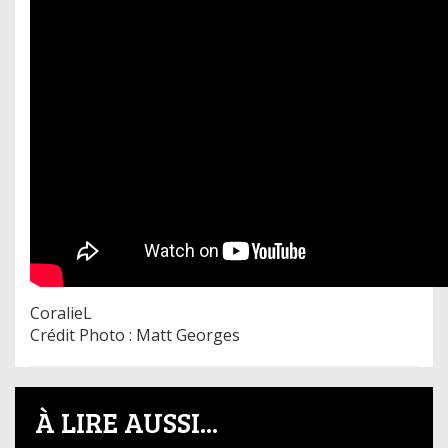
CoralieL
Crédit Photo : Matt Georges
À LIRE AUSSI...