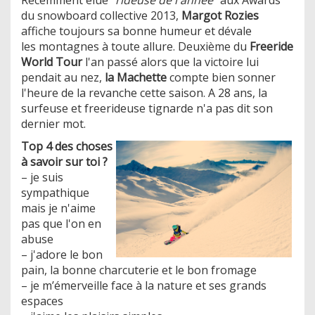
du snowboard collective 2013,
Margot Rozies
affiche toujours sa bonne humeur et dévale
les montagnes à toute allure. Deuxième du
Freeride
World Tour
l'an passé alors que la victoire lui
pendait au nez,
la Machette
compte bien sonner
l'heure de la revanche cette saison. A 28 ans, la
surfeuse et freerideuse tignarde n'a pas dit son
dernier mot.
Top 4 des choses
à savoir sur toi ?
– je suis
sympathique
mais je n'aime
pas que l'on en
abuse
– j'adore le bon
pain, la bonne charcuterie et le bon fromage
– je m’émerveille face à la nature et ses grands
espaces