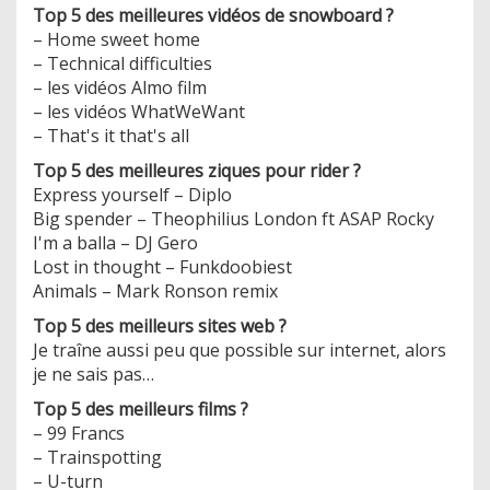
Top 5 des meilleures vidéos de snowboard ?
– Home sweet home
– Technical difficulties
– les vidéos Almo film
– les vidéos WhatWeWant
– That's it that's all
Top 5 des meilleures ziques pour rider ?
Express yourself – Diplo
Big spender – Theophilius London ft ASAP Rocky
I'm a balla – DJ Gero
Lost in thought – Funkdoobiest
Animals – Mark Ronson remix
Top 5 des meilleurs sites web ?
Je traîne aussi peu que possible sur internet, alors
je ne sais pas…
Top 5 des meilleurs films ?
– 99 Francs
– Trainspotting
– U-turn