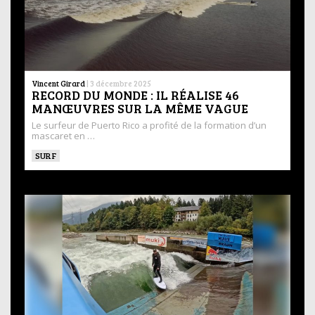
Vincent Girard
|
3 décembre 2025
RECORD DU MONDE : IL RÉALISE 46
MANŒUVRES SUR LA MÊME VAGUE
Le surfeur de Puerto Rico a profité de la formation d’un
mascaret en …
SURF