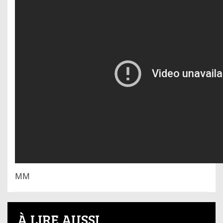
MM
À LIRE AUSSI...