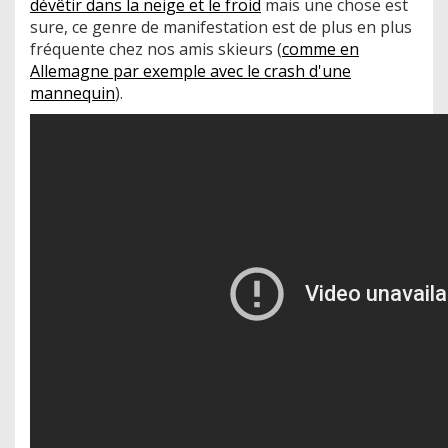
dévêtir dans la neige et le froid
mais une chose est
sure, ce genre de manifestation est de plus en plus
fréquente chez nos amis skieurs (
comme en
Allemagne par exemple avec le crash d'une
mannequin
).