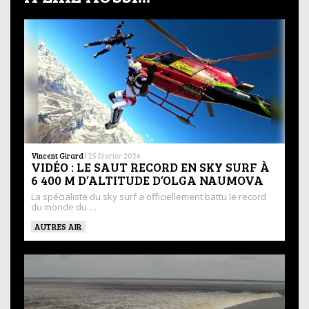
Vincent Girard
|
25 février 2026
VIDÉO : LE SAUT RECORD EN SKY SURF À
6 400 M D’ALTITUDE D’OLGA NAUMOVA
La spécialiste du sky surf a officiellement battu le record
du monde du …
AUTRES AIR