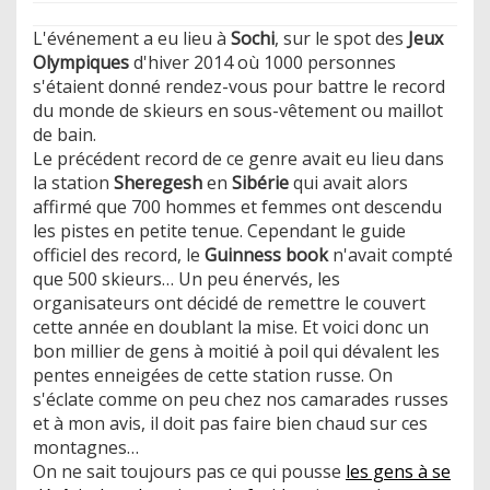
L'événement a eu lieu à
Sochi
, sur le spot des
Jeux
Olympiques
d'hiver 2014 où 1000 personnes
s'étaient donné rendez-vous pour battre le record
du monde de skieurs en sous-vêtement ou maillot
de bain.
Le précédent record de ce genre avait eu lieu dans
la station
Sheregesh
en
Sibérie
qui avait alors
affirmé que 700 hommes et femmes ont descendu
les pistes en petite tenue. Cependant le guide
officiel des record, le
Guinness book
n'avait compté
que 500 skieurs… Un peu énervés, les
organisateurs ont décidé de remettre le couvert
cette année en doublant la mise. Et voici donc un
bon millier de gens à moitié à poil qui dévalent les
pentes enneigées de cette station russe. On
s'éclate comme on peu chez nos camarades russes
et à mon avis, il doit pas faire bien chaud sur ces
montagnes…
On ne sait toujours pas ce qui pousse
les gens à se