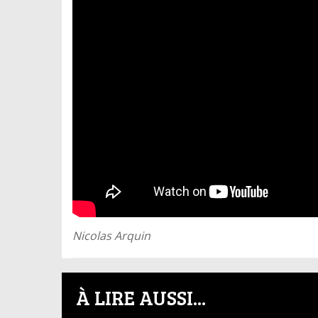
Nicolas Arquin
À LIRE AUSSI...