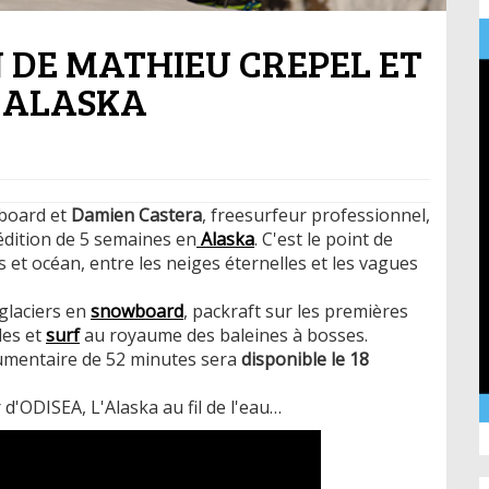
N DE MATHIEU CREPEL ET
 ALASKA
board et
Damien Castera
, freesurfeur professionnel,
dition de 5 semaines en
Alaska
. C'est le point de
 et océan, entre les neiges éternelles et les vagues
glaciers en
snowboard
, packraft sur les premières
les et
surf
au royaume des baleines à bosses.
cumentaire de 52 minutes sera
disponible le 18
r d'ODISEA, L'Alaska au fil de l'eau…