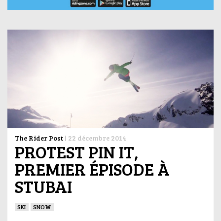
The Rider Post
|
22 décembre 2014
PROTEST PIN IT,
PREMIER ÉPISODE À
STUBAI
SKI
SNOW