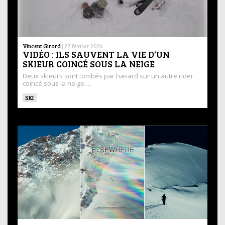
Vincent Girard
|
27 février 2026
VIDÉO : ILS SAUVENT LA VIE D’UN
SKIEUR COINCÉ SOUS LA NEIGE
Deux skieurs sont tombés par hasard sur un autre rider
coincé sous la neige …
SKI