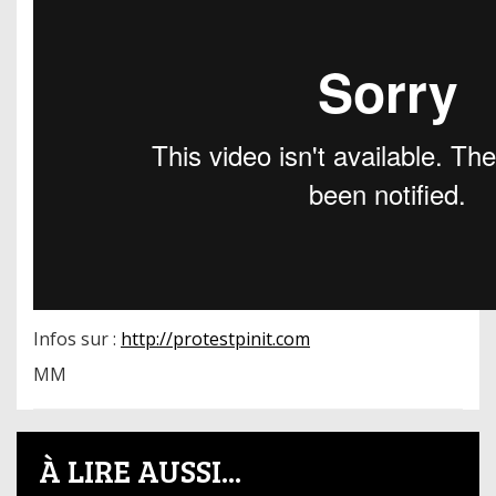
Infos sur :
http://protestpinit.com
MM
À LIRE AUSSI...