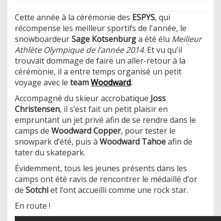
Cette année à la cérémonie des
ESPYS
, qui
récompense les meilleur sportifs de l'année, le
snowboardeur
Sage Kotsenburg
a été élu
Meilleur
Athlète Olympique de l’année 2014
. Et vu qu’il
trouvait dommage de faire un aller-retour à la
cérémonie, il a entre temps organisé un petit
voyage avec le
team
Woodward
.
Accompagné du skieur accrobatique
Joss
Christensen
, il s’est fait un petit plaisir en
empruntant un jet privé afin de se rendre dans le
camps de
Woodward Copper
, pour tester le
snowpark d’été, puis à
Woodward Tahoe
afin de
tater du skatepark.
Évidemment, tous les jeunes présents dans les
camps ont été ravis de rencontrer le médaillé d’or
de
Sotchi
et l’ont accueilli comme une rock star.
En route !