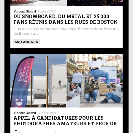
Vincent Girard
|
9 mars 2026
DU SNOWBOARD, DU MÉTAL ET 25 000
FANS RÉUNIS DANS LES RUES DE BOSTON
Plus de 25 000 personnes étaient présentes dans les rues
de Boston à …
SNOWBOARD
Vincent Girard
|
4 mars 2026
APPEL À CANDIDATURES POUR LES
PHOTOGRAPHES AMATEURS ET PROS DE
…