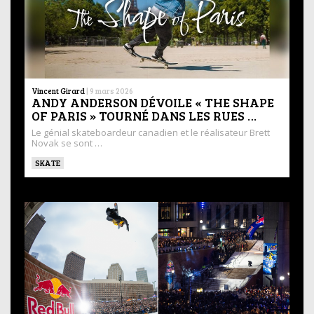
Vincent Girard
|
9 mars 2026
ANDY ANDERSON DÉVOILE « THE SHAPE
OF PARIS » TOURNÉ DANS LES RUES …
Le génial skateboardeur canadien et le réalisateur Brett
Novak se sont …
SKATE