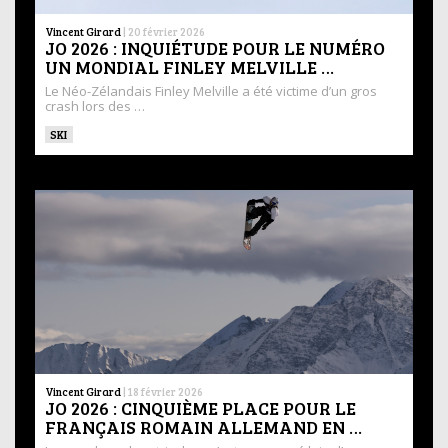
Vincent Girard
|
20 février 2026
JO 2026 : INQUIÉTUDE POUR LE NUMÉRO
UN MONDIAL FINLEY MELVILLE …
Le Néo-Zélandais Finley Melville a été victime d’un gros
crash lors des …
SKI
Vincent Girard
|
18 février 2026
JO 2026 : CINQUIÈME PLACE POUR LE
FRANÇAIS ROMAIN ALLEMAND EN …