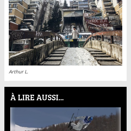
Arthur L.
À LIRE AUSSI...