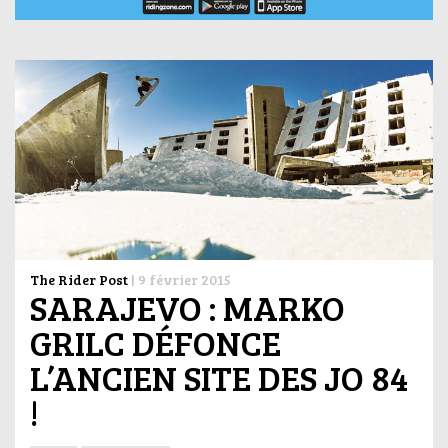
The Rider Post
|
9 février 2015
SARAJEVO : MARKO
GRILC DÉFONCE
L’ANCIEN SITE DES JO 84
!