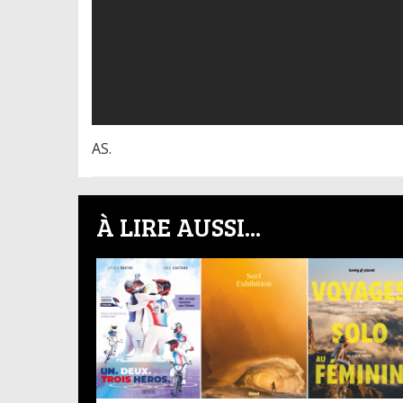
AS.
À LIRE AUSSI...