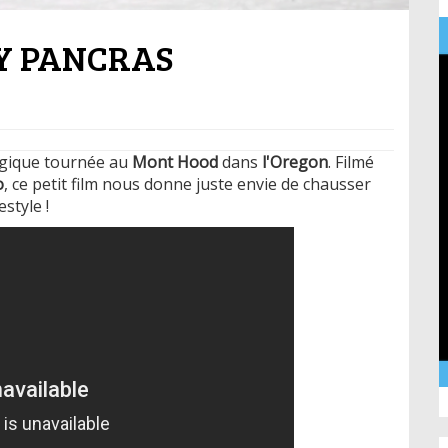
Y PANCRAS
agique tournée au
Mont Hood
dans
l'Oregon
. Filmé
o
, ce petit film nous donne juste envie de chausser
style !