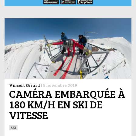
Vincent Girard
|
5 novembre 2019
CAMÉRA EMBARQUÉE À
180 KM/H EN SKI DE
VITESSE
SKI