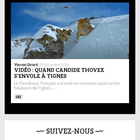
Vincent Girard
|
10 décembre 2024
VIDÉO : QUAND CANDIDE THOVEX
S’ENVOLE À TIGNES
Le freeskieur français a trouvé un nouveau spot sur les
hauteurs de Tignes. …
SKI
SUIVEZ-NOUS