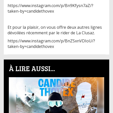
https://www.instagram.com/p/Bn9Kfysn7aZ/?
taken-by=candidethovex
Et pour la plaisir, on vous offre deux autres lignes
dévoilées récemment par le rider de La Clusaz.
https://www.instagram.com/p/BnZSxnVDIoU/?
taken-by=candidethovex
À LIRE AUSSI...