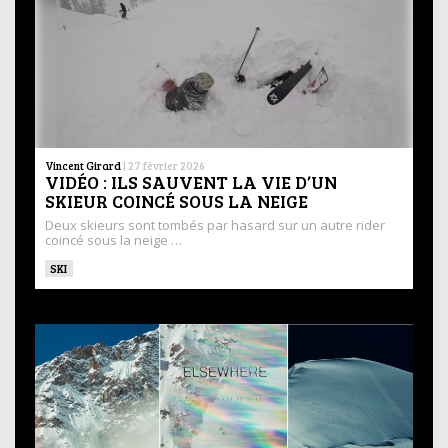
Vincent Girard
|
27 février 2026
VIDÉO : ILS SAUVENT LA VIE D’UN
SKIEUR COINCÉ SOUS LA NEIGE
Deux skieurs sont tombés par hasard sur un autre rider
coincé sous la neige …
SKI