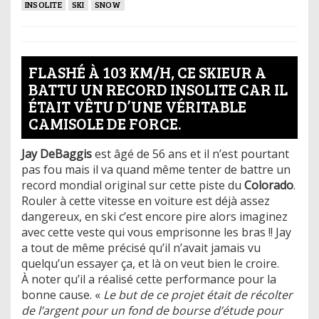
INSOLITE
SKI
SNOW
FLASHÉ À 103 KM/H, CE SKIEUR A
BATTU UN RECORD INSOLITE CAR IL
ÉTAIT VÊTU D’UNE VÉRITABLE
CAMISOLE DE FORCE.
Jay DeBaggis
est âgé de 56 ans et il n’est pourtant
pas fou mais il va quand même tenter de battre un
record mondial original sur cette piste du
Colorado
.
Rouler à cette vitesse en voiture est déjà assez
dangereux, en ski c’est encore pire alors imaginez
avec cette veste qui vous emprisonne les bras !! Jay
a tout de même précisé qu’il n’avait jamais vu
quelqu’un essayer ça, et là on veut bien le croire.
À noter qu’il a réalisé cette performance pour la
bonne cause. «
Le but de ce projet était de récolter
de l’argent pour un fond de bourse d’étude pour