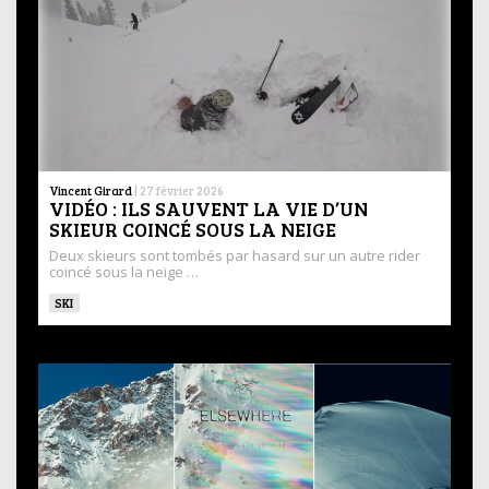
Vincent Girard
|
27 février 2026
VIDÉO : ILS SAUVENT LA VIE D’UN
SKIEUR COINCÉ SOUS LA NEIGE
Deux skieurs sont tombés par hasard sur un autre rider
coincé sous la neige …
SKI