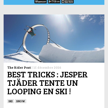
The Rider Post
|
15 décembre 2016
BEST TRICKS : JESPER
TJÄDER TENTE UN
LOOPING EN SKI !
SKI
SNOW