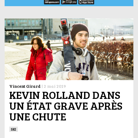
Vincent Girard
|
2 mai 2019
KEVIN ROLLAND DANS
UN ÉTAT GRAVE APRÈS
UNE CHUTE
SKI