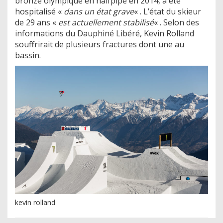
bronze olympique en halfpipe en 2014, a été
hospitalisé «
dans un état grave
« . L’état du skieur
de 29 ans «
est actuellement stabilisé
« . Selon des
informations du Dauphiné Libéré, Kevin Rolland
souffrirait de plusieurs fractures dont une au
bassin.
kevin rolland