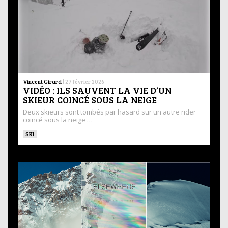
Vincent Girard
|
27 février 2026
VIDÉO : ILS SAUVENT LA VIE D’UN
SKIEUR COINCÉ SOUS LA NEIGE
Deux skieurs sont tombés par hasard sur un autre rider
coincé sous la neige …
SKI