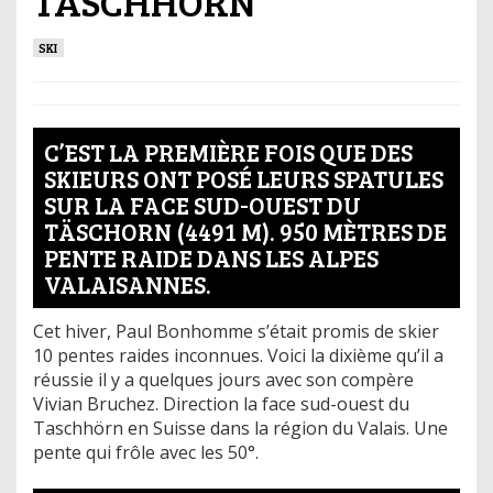
TASCHHÖRN
SKI
C’EST LA PREMIÈRE FOIS QUE DES
SKIEURS ONT POSÉ LEURS SPATULES
SUR LA FACE SUD-OUEST DU
TÄSCHORN (4491 M). 950 MÈTRES DE
PENTE RAIDE DANS LES ALPES
VALAISANNES.
Cet hiver, Paul Bonhomme s’était promis de skier
10 pentes raides inconnues. Voici la dixième qu’il a
réussie il y a quelques jours avec son compère
Vivian Bruchez. Direction la face sud-ouest du
Taschhörn en Suisse dans la région du Valais. Une
pente qui frôle avec les 50°.