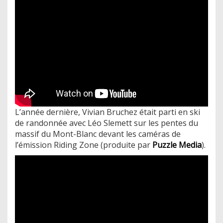
L’année dernière, Vivian Bruchez était parti en ski
de randonnée avec Léo Slemett sur les pentes du
massif du Mont-Blanc devant les caméras de
l’émission Riding Zone (produite par
Puzzle Media
).