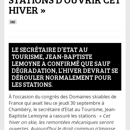
HIVER »
SKI
LE SECRÉTAIRE D’ETAT AU
TOURISME, JEAN-BAPTISTE
LEMOYNE A CONFIRMÉ QUE SAUF
DÉGRADATION, L’HIVER DEVRAIT SE
DÉROULER NORMALEMENT POUR
LES STATIONS.
À l’occasion du congrès des Domaines skiables de
France qui avait lieu ce jeudi 30 septembre à
Chambéry, le secrétaire d’Etat au Tourisme, Jean-
Baptiste Lemoyne a rassuré les stations : «
Cet
hiver on skie, les remontées mécaniques seront
ouvertes. Aujourd’hui le droit commun n’impose