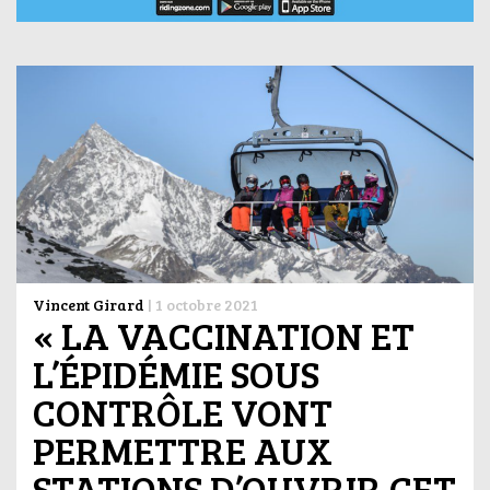
Vincent Girard
|
1 octobre 2021
« LA VACCINATION ET
L’ÉPIDÉMIE SOUS
CONTRÔLE VONT
PERMETTRE AUX
STATIONS D’OUVRIR CET