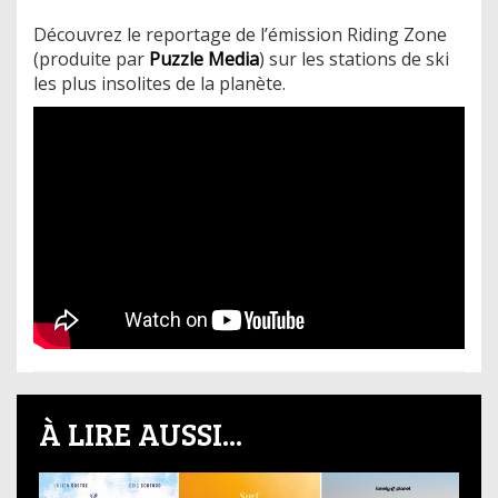
Découvrez le reportage de l’émission Riding Zone
(produite par
Puzzle Media
) sur les stations de ski
les plus insolites de la planète.
À LIRE AUSSI...