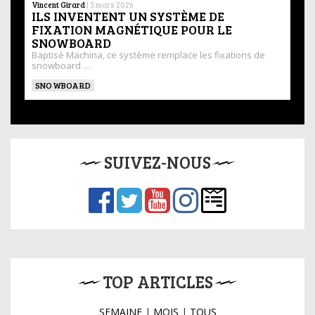
Vincent Girard
|
3 mars 2026
ILS INVENTENT UN SYSTÈME DE
FIXATION MAGNÉTIQUE POUR LE
SNOWBOARD
Baptisé Machina, ce système remplace les fixations de
snowboard …
SNOWBOARD
SUIVEZ-NOUS
TOP ARTICLES
SEMAINE
|
MOIS
|
TOUS