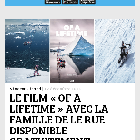
Vincent Girard
|
12 décembre 2024
LE FILM « OF A
LIFETIME » AVEC LA
FAMILLE DE LE RUE
DISPONIBLE