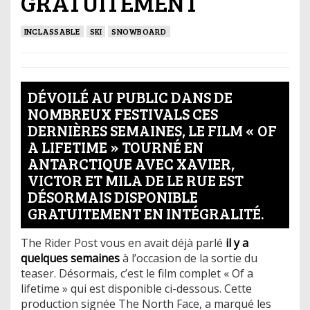
GRATUITEMENT
INCLASSABLE
SKI
SNOWBOARD
DÉVOILÉ AU PUBLIC DANS DE
NOMBREUX FESTIVALS CES
DERNIÈRES SEMAINES, LE FILM « OF
A LIFETIME » TOURNÉ EN
ANTARCTIQUE AVEC XAVIER,
VICTOR ET MILA DE LE RUE EST
DÉSORMAIS DISPONIBLE
GRATUITEMENT EN INTÉGRALITÉ.
The Rider Post vous en avait déjà parlé
il y a
quelques semaines
à l’occasion de la sortie du
teaser. Désormais, c’est le film complet « Of a
lifetime » qui est disponible ci-dessous. Cette
production signée The North Face, a marqué les