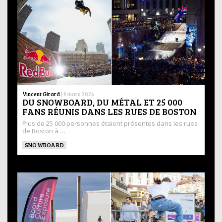
Vincent Girard
|
9 mars 2026
DU SNOWBOARD, DU MÉTAL ET 25 000
FANS RÉUNIS DANS LES RUES DE BOSTON
Plus de 25 000 personnes étaient présentes dans les rues
de Boston à …
SNOWBOARD