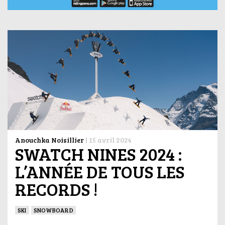
Anouchka Noisillier
|
15 avril 2024
SWATCH NINES 2024 :
L’ANNÉE DE TOUS LES
RECORDS !
SKI
SNOWBOARD