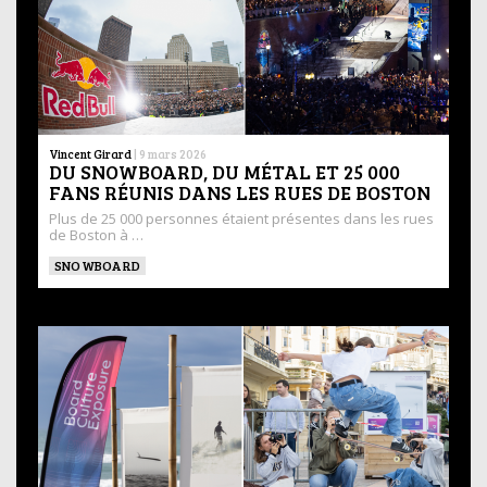
Vincent Girard
|
9 mars 2026
DU SNOWBOARD, DU MÉTAL ET 25 000
FANS RÉUNIS DANS LES RUES DE BOSTON
Plus de 25 000 personnes étaient présentes dans les rues
de Boston à …
SNOWBOARD