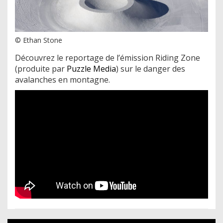
© Ethan Stone
Découvrez le reportage de l’émission Riding Zone
(produite par
Puzzle Media
) sur le danger des
avalanches en montagne.