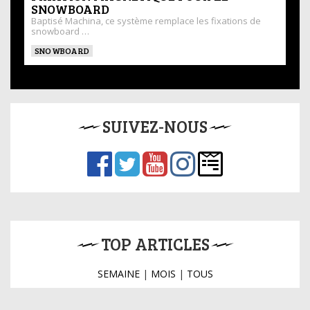
SNOWBOARD
Baptisé Machina, ce système remplace les fixations de
snowboard …
SNOWBOARD
SUIVEZ-NOUS
TOP ARTICLES
SEMAINE
|
MOIS
|
TOUS