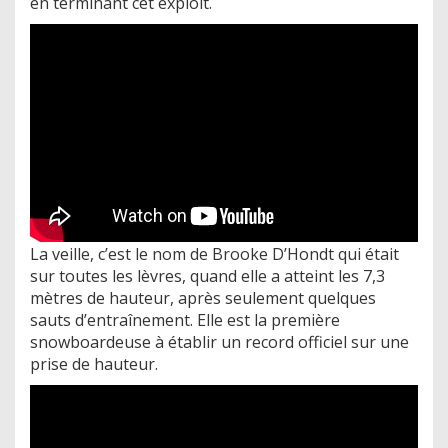
en terminant cet exploit.
La veille, c’est le nom de Brooke D’Hondt qui était
sur toutes les lèvres, quand elle a atteint les 7,3
mètres de hauteur, après seulement quelques
sauts d’entraînement. Elle est la première
snowboardeuse à établir un record officiel sur une
prise de hauteur.