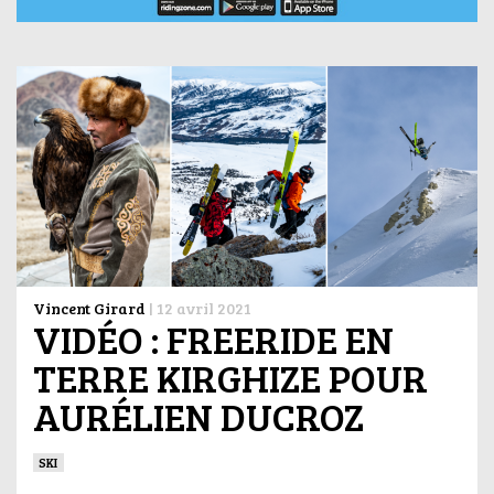
Vincent Girard
|
12 avril 2021
VIDÉO : FREERIDE EN
TERRE KIRGHIZE POUR
AURÉLIEN DUCROZ
SKI