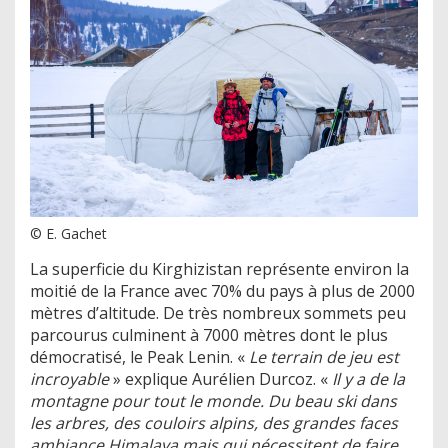
© E. Gachet
La superficie du Kirghizistan représente environ la
moitié de la France avec 70% du pays à plus de 2000
mètres d’altitude. De très nombreux sommets peu
parcourus culminent à 7000 mètres dont le plus
démocratisé, le Peak Lenin. «
Le terrain de jeu est
incroyable
» explique Aurélien Durcoz. «
Il y a de la
montagne pour tout le monde. Du beau ski dans
les arbres, des couloirs alpins, des grandes faces
ambiance Himalaya mais qui nécessitent de faire