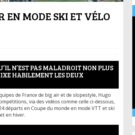
R EN MODE SKI ET VÉLO
U’IL N’EST PAS MALADROIT NON PLUS
MIXE HABILEMENT LES DEUX
uipes de France de big air et de slopestyle, Hugo
compétitions, via des vidéos comme celle ci-dessous,
x 24 départs en Coupe du monde en mode VTT et ski
et en hiver.