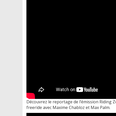
Découvrez le reportage de l’émission Riding 
freeride avec Maxime Chabloz et Max Palm.