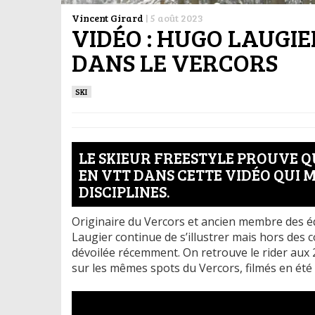
Vincent Girard
|
5 août 2023
VIDÉO : HUGO LAUGIE
DANS LE VERCORS
SKI
LE SKIEUR FREESTYLE PROUVE Q
EN VTT DANS CETTE VIDÉO QUI 
DISCIPLINES.
Originaire du Vercors et ancien membre des éq
Laugier continue de s’illustrer mais hors des 
dévoilée récemment. On retrouve le rider au
sur les mêmes spots du Vercors, filmés en été 