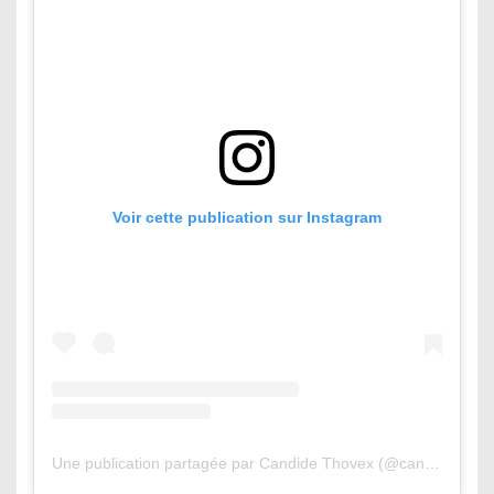
Voir cette publication sur Instagram
Une publication partagée par Candide Thovex (@candidethovex)