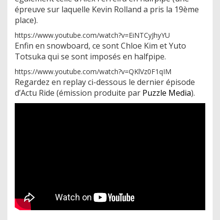
épreuve sur laquelle Kevin Rolland a pris la 19ème
place).
https://www.youtube.com/watch?v=EiNTCyJhyYU
Enfin en snowboard, ce sont Chloe Kim et Yuto
Totsuka qui se sont imposés en halfpipe.
https://www.youtube.com/watch?v=QKlVz0F1qIM
Regardez en replay ci-dessous le dernier épisode
d’Actu Ride (émission produite par
Puzzle Media
).