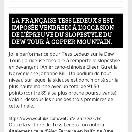
LA FRANÇAISE TESS LEDEUX S’EST
IMPOSÉE VENDREDI À L’OCCASION
DE L’ÉPREUVE DU SLOPESTYLE DU
DEW TOUR À COPPER MOUNTAIN.
Jolie performance pour Tess Ledeux sur le Dew
Tour. La rideuse tricolore a remporté le slopestyle
en devançant l’Américano-chinoise Eileen Gu et la
Norvégienne Johanne Killi. Un podium de haut
niveau sur lequel la skieuse est donc monté sur la
plus haute marche avec un total de 91,50
points (contre 89 à sa plus proche poursuivante).
Voici ci-dessous les runs des trois premières de
cette finale.
https://www.youtube.com/watch?v=anTstvzEvEc
Outre la victoire de Tess Ledeux, on notera
également celle d’Alex Ferreira en halfpipe (une