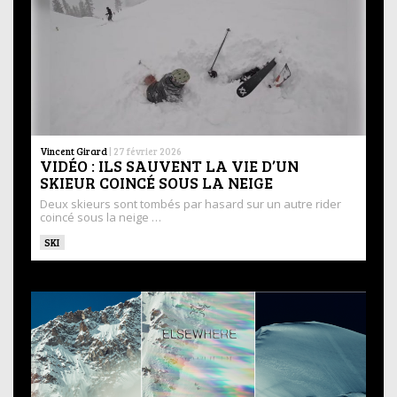
Vincent Girard
|
27 février 2026
VIDÉO : ILS SAUVENT LA VIE D’UN
SKIEUR COINCÉ SOUS LA NEIGE
Deux skieurs sont tombés par hasard sur un autre rider
coincé sous la neige …
SKI